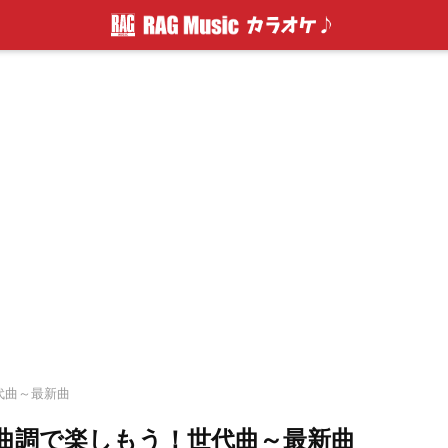
世代曲～最新曲
い曲調で楽しもう！世代曲～最新曲