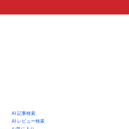
AI 記事検索
AI レビュー検索
お気に入り