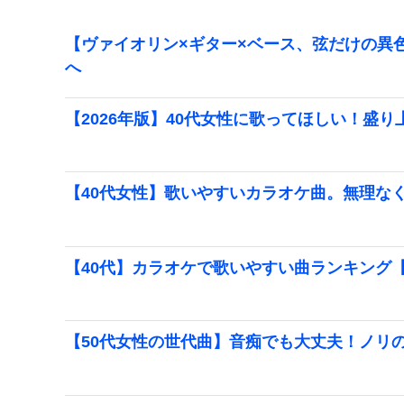
【ヴァイオリン×ギター×ベース、弦だけの異色
へ
【2026年版】40代女性に歌ってほしい！盛
【40代女性】歌いやすいカラオケ曲。無理な
【40代】カラオケで歌いやすい曲ランキング【2
【50代女性の世代曲】音痴でも大丈夫！ノリ