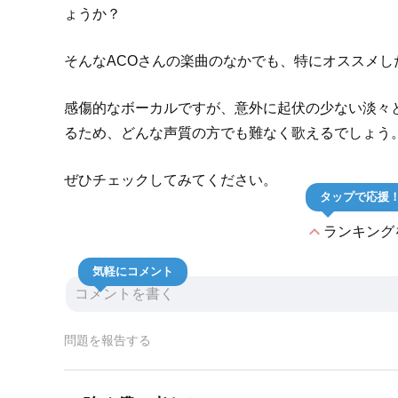
ょうか？
そんなACOさんの楽曲のなかでも、特にオススメ
感傷的なボーカルですが、意外に起伏の少ない淡々
るため、どんな声質の方でも難なく歌えるでしょう
ぜひチェックしてみてください。
タップで応援
expand_less
ランキング
気軽にコメント
問題を報告する