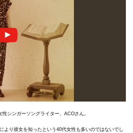
女性シンガーソングライター、ACOさん。
のゲスト参加により彼女を知ったという40代女性も多いのではないでし