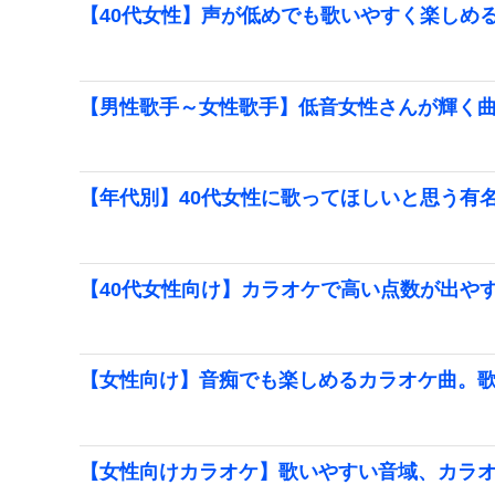
【40代女性】声が低めでも歌いやすく楽しめ
【男性歌手～女性歌手】低音女性さんが輝く
【年代別】40代女性に歌ってほしいと思う有
【40代女性向け】カラオケで高い点数が出やす
【女性向け】音痴でも楽しめるカラオケ曲。
【女性向けカラオケ】歌いやすい音域、カラ