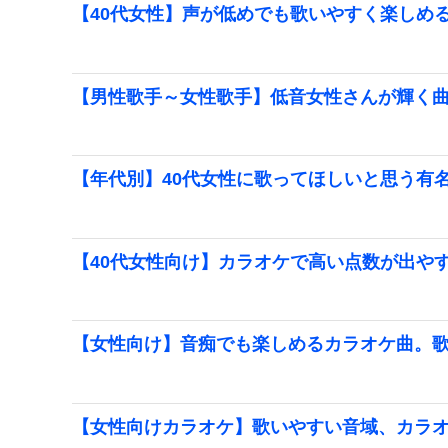
【40代女性】声が低めでも歌いやすく楽しめ
【男性歌手～女性歌手】低音女性さんが輝く
【年代別】40代女性に歌ってほしいと思う有
【40代女性向け】カラオケで高い点数が出やす
【女性向け】音痴でも楽しめるカラオケ曲。
【女性向けカラオケ】歌いやすい音域、カラ