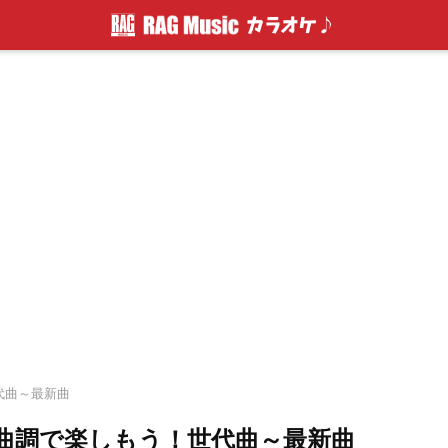
世代曲～最新曲
い曲調で楽しもう！世代曲～最新曲