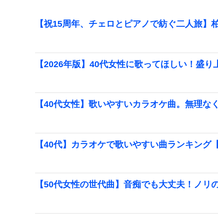
【祝15周年、チェロとピアノで紡ぐ二人旅】柏
【2026年版】40代女性に歌ってほしい！盛
【40代女性】歌いやすいカラオケ曲。無理な
【40代】カラオケで歌いやすい曲ランキング【2
【50代女性の世代曲】音痴でも大丈夫！ノリ