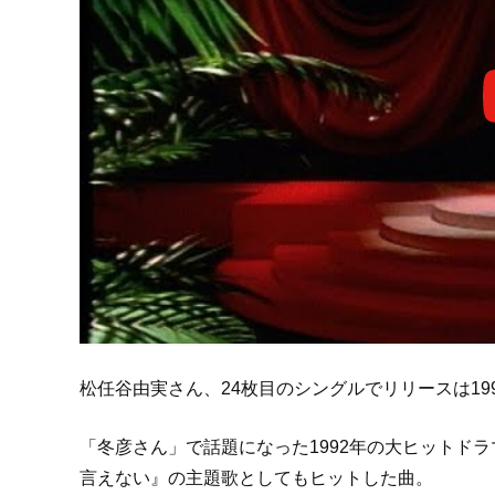
松任谷由実さん、24枚目のシングルでリリースは199
「冬彦さん」で話題になった1992年の大ヒットド
言えない』の主題歌としてもヒットした曲。