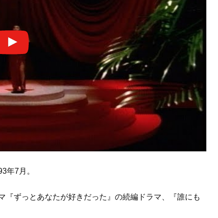
3年7月。
ラマ『ずっとあなたが好きだった』の続編ドラマ、『誰にも