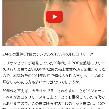
ZARDの通算8作目のシングルで1993年5月19日リリース。
ミリオンヒットが連発していた90年代、J-POP全盛期にリリー
スされた楽曲でZARDの歴代2位の売上枚数を誇る楽曲だそうな
ので、本稿執筆の2021年現在で40代の女性の方なら、この曲に
耳なじみのある方も多いのではないでしょうか。
90年代と言えば、カラオケで選曲されやすいことがメジャーレ
ーベルが楽曲をリリースする上で、とても重視していた時代で
もありますので、この曲に限らず90年代のヒット曲には、歌の