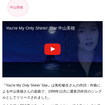
中山美穂
You’re My Only Shinin’ Star 中山美穂
『You’re My Only Shinin’ Star』は角松敏生さんの作詞・作曲に
よる中山美穂さんの楽曲で、1999年11月に通算25作目のシング
ルとしてリリースされました。