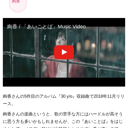
絢香
絢香 / 「あいことば」Music Video
絢香さんの5作目のアルバム『30 y/o』収録曲で2018年11月リリ
ース。
絢香さんの楽曲というと、歌の苦手な方にはハードルが高そう
に思う方も多いかもしれませんが、この『あいことば』をはじ