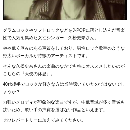
グラムロックやソフトロックなどをJ-POPに落とし込んだ音楽
性で人気を集めた女性シンガー、久松史奈さん。
やや低く厚みのある声質をしており、男性ロック歌手のような
野太いボーカルが特徴のアーティストです。
そんな久松史奈さんの楽曲のなかでも特にオススメしたいのが
こちらの『天使の休息』。
40代後半でロックが好きな方は当時聴いていたのではないでし
ょうか？
力強いメロディが印象的な楽曲ですが、中低音域が多く音域も
狭いため、歌い手の声質を選ばない作品といえます。
ぜひレパートリーに加えてみてください。