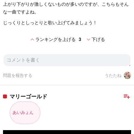
上がり下がりが激しくないものが多いのですが、こちらもそん
な一曲ですよね。
じっくりとしっとりと歌い上げてみましょう！
expand_less
expand_more
ランキングを上げる
3
下げる
問題を報告する
うたたね
playlist_add
マリーゴールド
あいみょん