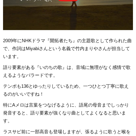
2009年にNHKドラマ『開拓者たち』の主題歌として作られた曲
で、作詞はMiyabiさんという名義で竹内まりやさんが担当して
います。
語り要素がある『いのちの歌』は、音域に無理がなく感情で歌
えるようなバラードです。
テンポも136とゆったりしているため、一つひとつ丁寧に歌え
るのがいいですね！
特にAメロは言葉をつなげるように、語尾の母音までしっかり
発音すると、語り要素が強くなり曲としてよくなると思いま
す。
ラスサビ前に一部高音も登場しますが、張るように歌うと喉を