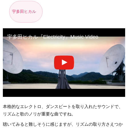
宇多田ヒカル
宇多田ヒカル『Electricity』Music Video
本格的なエレクトロ、ダンスビートを取り入れたサウンドで、
リズムと歌のノリが重要な曲ですね。
聴いてみると難しそうに感じますが、リズムの取り方さえつか