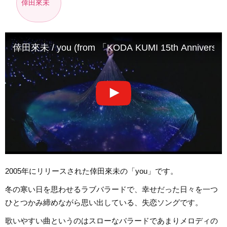
倖田來未
倖田來未 / you (from 「KODA KUMI 15th Anniversary 
2005年にリリースされた倖田來未の「you」です。
冬の寒い日を思わせるラブバラードで、幸せだった日々を一つ
ひとつかみ締めながら思い出している、失恋ソングです。
歌いやすい曲というのはスローなバラードであまりメロディの