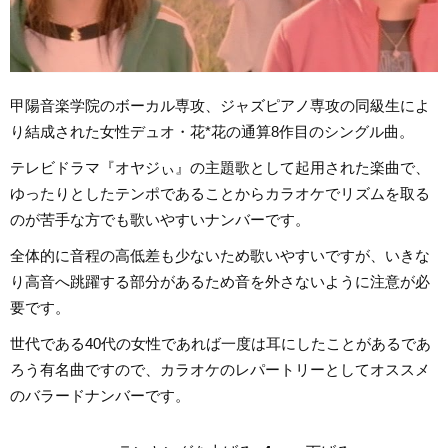
甲陽音楽学院のボーカル専攻、ジャズピアノ専攻の同級生によ
り結成された女性デュオ・花*花の通算8作目のシングル曲。
テレビドラマ『オヤジぃ』の主題歌として起用された楽曲で、
ゆったりとしたテンポであることからカラオケでリズムを取る
のが苦手な方でも歌いやすいナンバーです。
全体的に音程の高低差も少ないため歌いやすいですが、いきな
り高音へ跳躍する部分があるため音を外さないように注意が必
要です。
世代である40代の女性であれば一度は耳にしたことがあるであ
ろう有名曲ですので、カラオケのレパートリーとしてオススメ
のバラードナンバーです。