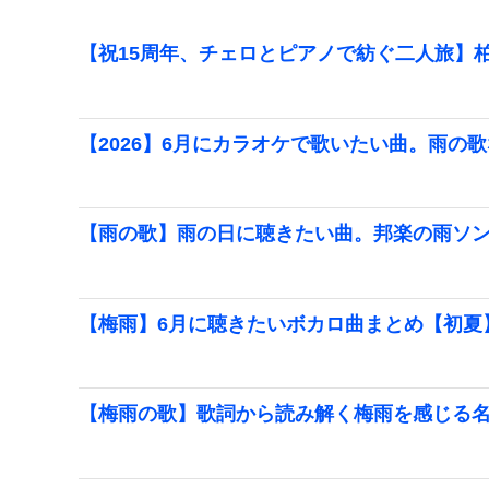
【祝15周年、チェロとピアノで紡ぐ二人旅】柏
【2026】6月にカラオケで歌いたい曲。雨の
【雨の歌】雨の日に聴きたい曲。邦楽の雨ソング
【梅雨】6月に聴きたいボカロ曲まとめ【初夏
【梅雨の歌】歌詞から読み解く梅雨を感じる名曲