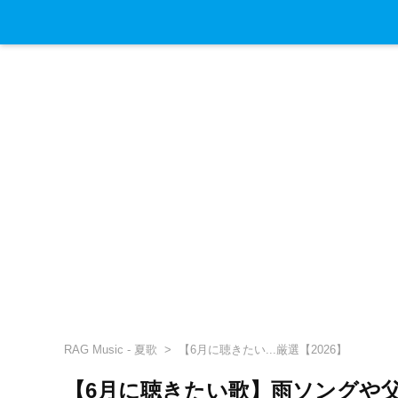
RAG Music - 夏歌
【6月に聴きたい...厳選【2026】
【6月に聴きたい歌】雨ソングや父