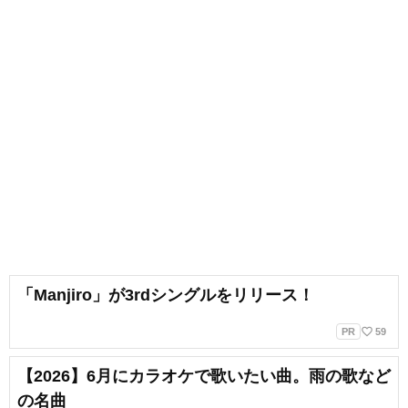
「Manjiro」が3rdシングルをリリース！
favorite_border
PR
59
【2026】6月にカラオケで歌いたい曲。雨の歌など
の名曲