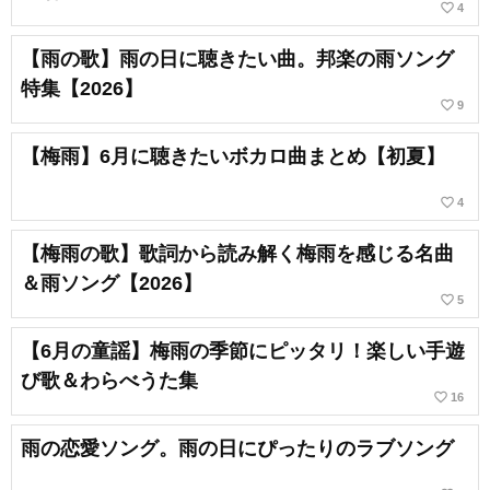
favorite_border
4
【雨の歌】雨の日に聴きたい曲。邦楽の雨ソング
特集【2026】
favorite_border
9
【梅雨】6月に聴きたいボカロ曲まとめ【初夏】
favorite_border
4
【梅雨の歌】歌詞から読み解く梅雨を感じる名曲
＆雨ソング【2026】
favorite_border
5
【6月の童謡】梅雨の季節にピッタリ！楽しい手遊
び歌＆わらべうた集
favorite_border
16
雨の恋愛ソング。雨の日にぴったりのラブソング