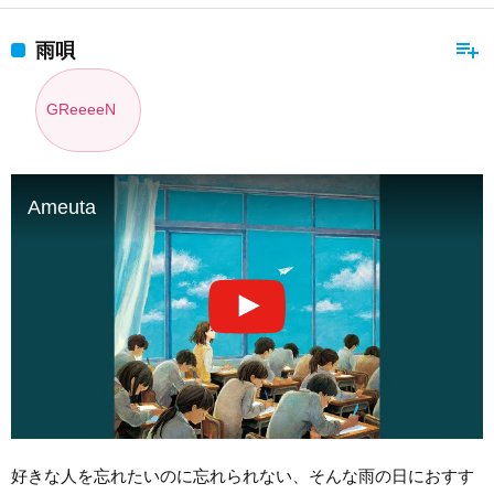
playlist_add
雨唄
GReeeeN
Ameuta
好きな人を忘れたいのに忘れられない、そんな雨の日におすす