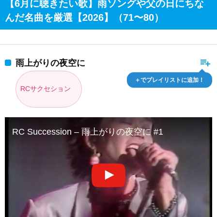
【6月に聴きたい歌】雨ソングや父の日にちな
んだ名曲を厳選【2026】（71〜80）
playlist_add
雨上がりの夜空に
＋でプレイリストに追加！
RCサクセション
RC Succession – 雨上がりの夜空に #1