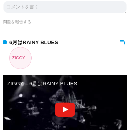
問題を報告する
playlist_add
6月はRAINY BLUES
ZIGGY
ZIGGY – 6月はRAINY BLUES