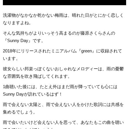
洗濯物がなかなか乾かない梅雨は、晴れた日がとにかく恋しく
なりますよね。
そんな気持ちがよりいっそう高まるのが藤原さくらさんの
『Sunny Day』です。
2018年にリリースされたミニアルバム『green』に収録されて
います。
彼女らしい邦楽っぽくないおしゃれなメロディーは、雨の憂鬱
な雰囲気を吹き飛ばしてくれます。
1曲聴いた後には、たとえ外はまだ雨が降っていても心には
Sunny Dayが訪れているはず！
雨で会えない太陽と、雨で会えない人をかけた歌詞には共感を
集めるでしょう。
雨で会いたいけど会えない人を思って、あなたもこの曲を聴い