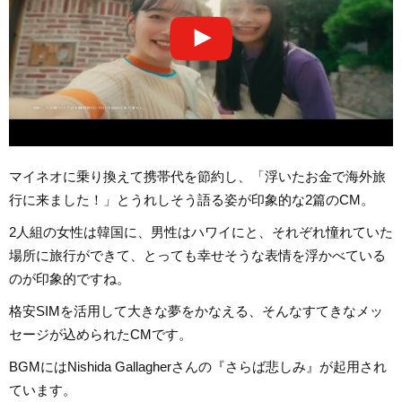
マイネオに乗り換えて携帯代を節約し、「浮いたお金で海外旅
行に来ました！」とうれしそう語る姿が印象的な2篇のCM。
2人組の女性は韓国に、男性はハワイにと、それぞれ憧れていた
場所に旅行ができて、とっても幸せそうな表情を浮かべている
のが印象的ですね。
格安SIMを活用して大きな夢をかなえる、そんなすてきなメッ
セージが込められたCMです。
BGMにはNishida Gallagherさんの『さらば悲しみ』が起用され
ています。