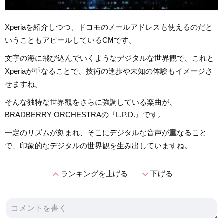
Xperiaを紹介しつつ、ドコモのメールアドレスも使えるのだと
いうこともアピールしているCMです。
文字の海に飛び込んでいくようなデジタルな世界観で、これと
Xperiaが重なることで、技術の進歩や未知の体験もイメージさ
せますね。
そんな独特な世界観をさらに強調している楽曲が、
BRADBERRY ORCHESTRAの『L.P.D.』です。
一定のリズムが刻まれ、そこにデジタルな音声が重なること
で、印象的なデジタルの世界観を生み出していますね。
expand_less
expand_more
ランキングを上げる
下げる