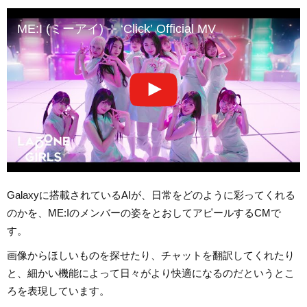
ME:I (ミーアイ) ⊹ ‘Click’ Official MV
Galaxyに搭載されているAIが、日常をどのように彩ってくれる
のかを、ME:Iのメンバーの姿をとおしてアピールするCMで
す。
画像からほしいものを探せたり、チャットを翻訳してくれたり
と、細かい機能によって日々がより快適になるのだというとこ
ろを表現しています。