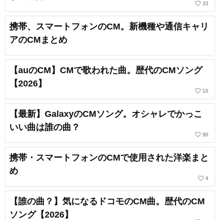
favorite_border
33
携帯、スマートフォンのCM。新機種や通信キャリ
アのCMまとめ
【auのCM】CMで歌われた曲。歴代のCMソング
【2026】
favorite_border
10
【最新】GalaxyのCMソング。オシャレでかっこ
いい曲は誰の曲？
favorite_border
90
携帯・スマートフォンのCMで使用された洋楽まと
め
favorite_border
4
【誰の曲？】気になるドコモのCM曲。歴代のCM
ソング【2026】