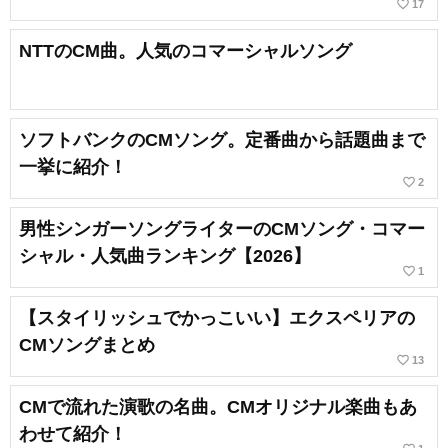
favorite_border
17
NTTのCM曲。人気のコマーシャルソング
ソフトバンクのCMソング。定番曲から話題曲まで
一挙に紹介！
favorite_border
2
男性シンガーソングライターのCMソング・コマー
シャル・人気曲ランキング【2026】
favorite_border
1
【スタイリッシュでかっこいい】エクスペリアの
CMソングまとめ
favorite_border
13
CMで流れた演歌の名曲。CMオリジナル楽曲もあ
わせて紹介！