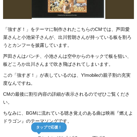
「強すぎ！」をテーマに制作されたこちらのCMでは、芦田愛
菜さんと小池栄子さんが、出川哲朗さんが持っている板を割ろ
うとカンフーを披露しています。
芦田さんはパンチ、小池さんは空中からのキックで板を狙い、
板どころか出川さんまで吹き飛ばされてしまいます。
この「強すぎ！」が表しているのは、Y!mobileの親子割の充実
度なんですね。
CMの最後に割引内容の詳細が表示されるのでぜひご覧くださ
い。
ちなみに、BGMに流れている聴き覚えのある曲は映画『燃えよ
ドラゴン』のテーマソングです。
タップで応援！