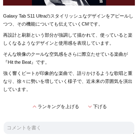
Galaxy Tab S11 Ultraのスタイリッシュなデザインをアピールし
つつ、その機能についても伝えていくCMです。
再設計と刷新という部分が強調して描かれて、使っていると楽
しくなるようなデザインと使用感を表現しています。
そんな映像のクールな空気感をさらに際立たせている楽曲が
『Hit the Beat』です。
強く響くビートが印象的な楽曲で、語りかけるような歌唱と重
なり、徐々に勢いを増していく様子で、近未来の雰囲気を演出
しています。
expand_less
expand_more
ランキングを上げる
下げる