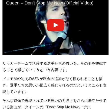
Queen – Don’t Stop Me Now (Official Video)
サッカーチームで活躍する選手たちの思いを、その姿を観戦す
ることで感じていこうという内容です。
ドコモMAXならDAZNが料金の追加がなく観られることも描
き、選手たちの思いが幅広く感じられるのだというところも表
現しています。
そんな映像で表現されている思いの力強さをさらに際立たせて
いる楽曲が、クイーンの『Don’t Stop Me Now』です。