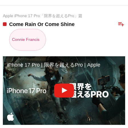
Apple iPhone 17 Pro「限界を超えるPro」篇
playlist_add
Come Rain Or Come Shine
Connie Francis
iPhone 17 Pro | 限界を超えるPro | Apple