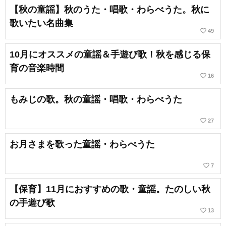
【秋の童謡】秋のうた・唱歌・わらべうた。秋に
歌いたい名曲集
favorite_border
49
10月にオススメの童謡＆手遊び歌！秋を感じる保
育の音楽時間
favorite_border
16
もみじの歌。秋の童謡・唱歌・わらべうた
favorite_border
27
お月さまを歌った童謡・わらべうた
favorite_border
7
【保育】11月におすすめの歌・童謡。たのしい秋
の手遊び歌
favorite_border
13