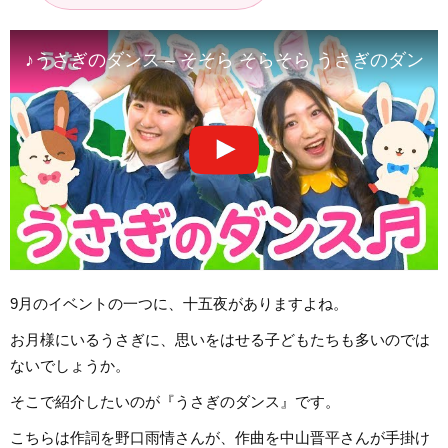
♪うさぎのダンス – そそら そらそら うさぎのダン
9月のイベントの一つに、十五夜がありますよね。
お月様にいるうさぎに、思いをはせる子どもたちも多いのでは
ないでしょうか。
そこで紹介したいのが『うさぎのダンス』です。
こちらは作詞を野口雨情さんが、作曲を中山晋平さんが手掛け