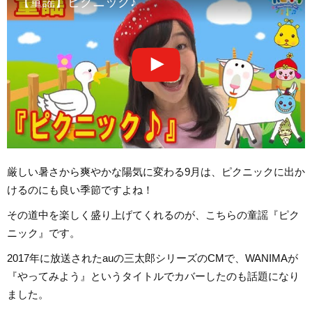
【童謡】ピクニック♪
厳しい暑さから爽やかな陽気に変わる9月は、ピクニックに出か
けるのにも良い季節ですよね！
その道中を楽しく盛り上げてくれるのが、こちらの童謡『ピク
ニック』です。
2017年に放送されたauの三太郎シリーズのCMで、WANIMAが
『やってみよう』というタイトルでカバーしたのも話題になり
ました。