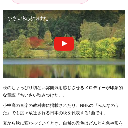
小さい秋見つけた
秋のちょっぴり切ない雰囲気を感じさせるメロディーが印象的
な童謡『ちいさい秋みつけた』。
小中高の音楽の教科書に掲載されたり、NHKの『みんなのう
た』でも度々放送される日本の秋を代表する1曲です。
夏から秋に変わっていくとき、自然の景色はどんどん色や形を