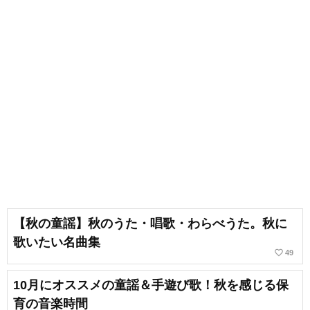
【秋の童謡】秋のうた・唱歌・わらべうた。秋に
歌いたい名曲集
favorite_border
49
10月にオススメの童謡＆手遊び歌！秋を感じる保
育の音楽時間