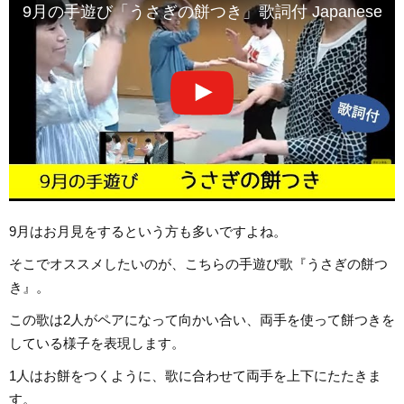
9月の手遊び「うさぎの餅つき」歌詞付 Japanese han
9月はお月見をするという方も多いですよね。
そこでオススメしたいのが、こちらの手遊び歌『うさぎの餅つ
き』。
この歌は2人がペアになって向かい合い、両手を使って餅つきを
している様子を表現します。
1人はお餅をつくように、歌に合わせて両手を上下にたたきま
す。