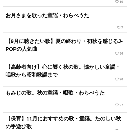
favorite_border
16
お月さまを歌った童謡・わらべうた
favorite_border
7
【9月に聴きたい歌】夏の終わり・初秋を感じるJ-
POPの人気曲
favorite_border
36
【高齢者向け】心に響く秋の歌。懐かしい童謡・
唱歌から昭和歌謡まで
favorite_border
20
もみじの歌。秋の童謡・唱歌・わらべうた
favorite_border
27
【保育】11月におすすめの歌・童謡。たのしい秋
の手遊び歌