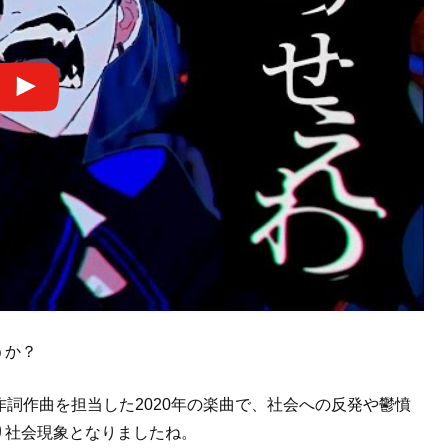
うか？
が作詞作曲を担当した2020年の楽曲で、社会への反発や鬱憤
り社会現象となりましたね。