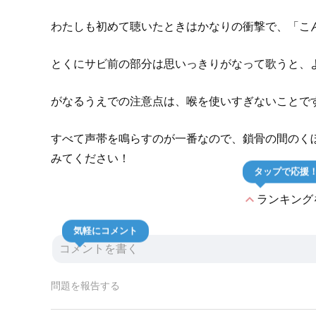
わたしも初めて聴いたときはかなりの衝撃で、「こ
とくにサビ前の部分は思いっきりがなって歌うと、
がなるうえでの注意点は、喉を使いすぎないことで
すべて声帯を鳴らすのが一番なので、鎖骨の間のく
みてください！
タップで応援
expand_less
ランキング
気軽にコメント
問題を報告する