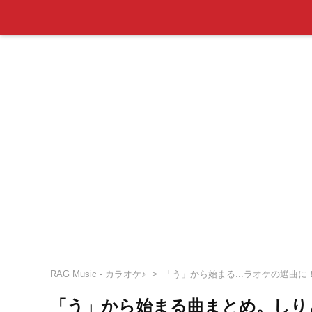
RAG Music - カラオケ♪
「う」から始まる...ラオケの選曲に
「う」から始まる曲まとめ。しり