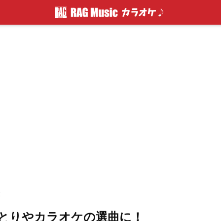
！
とりやカラオケの選曲に！