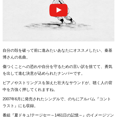
自分の殻を破って前に進みたいあなたにオススメしたい、秦基
博さんの名曲。
傷つくことへの恐れや自分を守るための言い訳を捨てて、勇気
を出して進む決意が込められたナンバーです。
ピアノやストリングスを加えた壮大なサウンドが、聴く人の背
中を力強く押してくれますね。
2007年6月に発売されたシングルで、のちにアルバム『コント
ラスト』にも収録。
番組『夏ドキュ!テージセー～1461日の記憶～』のイメージソン