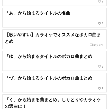
favorite_border
7
「あ」から始まるタイトルの名曲
favorite_border
3
【歌いやすい】カラオケでオススメなボカロ曲ま
とめ
chat_bubble_outline
favorite_border
6
279
「ゆ」から始まるタイトルのボカロ曲まとめ
favorite_border
2
「づ」から始まるタイトルのボカロ曲まとめ
favorite_border
1
「く」から始まる曲まとめ。しりとりやカラオケ
の選曲に！