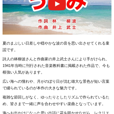
夏のまぶしい日差しや穏やかな波の音を思い出させてくれる童
謡です。
詩人の林柳波さんと作曲家の井上武士さんにより手がけられ、
1941年当時に刊行された音楽教科書に掲載された作品で、今も
根強い人気があります。
広い海への憧れや、月がのぼり日が沈む雄大な景色が短い言葉
で綴られているのが本作の大きな魅力です。
複雑な節回しがなく、ゆったりとしたリズムで作られているた
め、皆さまで一緒に声を合わせやすい楽曲となっています。
海へお出かけになった思い出話に花を咲かせながら、レクリエ