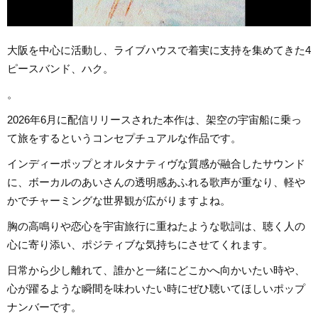
大阪を中心に活動し、ライブハウスで着実に支持を集めてきた4
ピースバンド、ハク。
。
2026年6月に配信リリースされた本作は、架空の宇宙船に乗っ
て旅をするというコンセプチュアルな作品です。
インディーポップとオルタナティヴな質感が融合したサウンド
に、ボーカルのあいさんの透明感あふれる歌声が重なり、軽や
かでチャーミングな世界観が広がりますよね。
胸の高鳴りや恋心を宇宙旅行に重ねたような歌詞は、聴く人の
心に寄り添い、ポジティブな気持ちにさせてくれます。
日常から少し離れて、誰かと一緒にどこかへ向かいたい時や、
心が躍るような瞬間を味わいたい時にぜひ聴いてほしいポップ
ナンバーです。