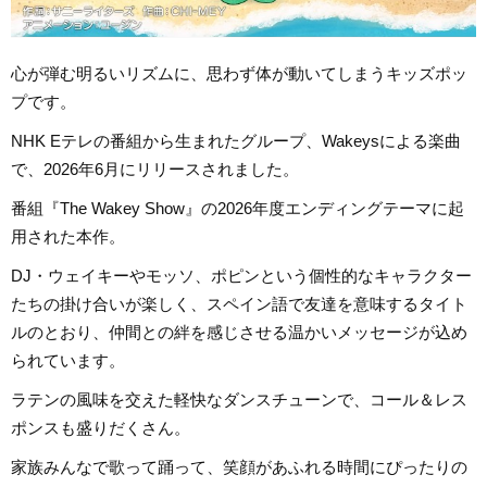
心が弾む明るいリズムに、思わず体が動いてしまうキッズポッ
プです。
NHK Eテレの番組から生まれたグループ、Wakeysによる楽曲
で、2026年6月にリリースされました。
番組『The Wakey Show』の2026年度エンディングテーマに起
用された本作。
DJ・ウェイキーやモッソ、ポピンという個性的なキャラクター
たちの掛け合いが楽しく、スペイン語で友達を意味するタイト
ルのとおり、仲間との絆を感じさせる温かいメッセージが込め
られています。
ラテンの風味を交えた軽快なダンスチューンで、コール＆レス
ポンスも盛りだくさん。
家族みんなで歌って踊って、笑顔があふれる時間にぴったりの