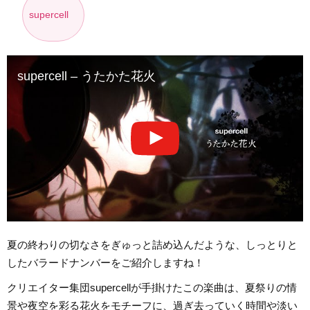
supercell
supercell – うたかた花火
夏の終わりの切なさをぎゅっと詰め込んだような、しっとりと
したバラードナンバーをご紹介しますね！
クリエイター集団supercellが手掛けたこの楽曲は、夏祭りの情
景や夜空を彩る花火をモチーフに、過ぎ去っていく時間や淡い