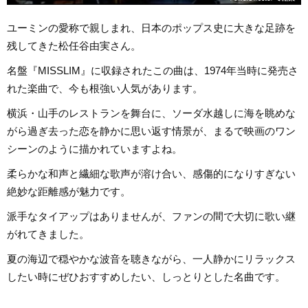
ユーミンの愛称で親しまれ、日本のポップス史に大きな足跡を
残してきた松任谷由実さん。
名盤『MISSLIM』に収録されたこの曲は、1974年当時に発売さ
れた楽曲で、今も根強い人気があります。
横浜・山手のレストランを舞台に、ソーダ水越しに海を眺めな
がら過ぎ去った恋を静かに思い返す情景が、まるで映画のワン
シーンのように描かれていますよね。
柔らかな和声と繊細な歌声が溶け合い、感傷的になりすぎない
絶妙な距離感が魅力です。
派手なタイアップはありませんが、ファンの間で大切に歌い継
がれてきました。
夏の海辺で穏やかな波音を聴きながら、一人静かにリラックス
したい時にぜひおすすめしたい、しっとりとした名曲です。