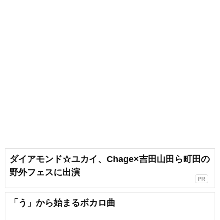
ダイアモンド☆ユカイ、Chage×吉田山田ら町田の
野外フェスに出演
PR
「う」から始まるボカロ曲