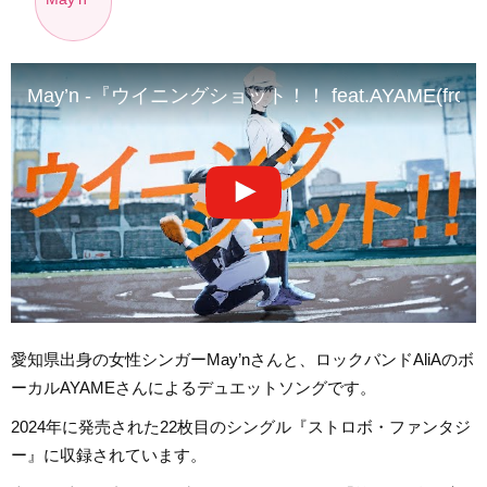
May’n -『ウイニングショット！！ feat.AYAME(from Ali
愛知県出身の女性シンガーMay’nさんと、ロックバンドAliAのボ
ーカルAYAMEさんによるデュエットソングです。
2024年に発売された22枚目のシングル『ストロボ・ファンタジ
ー』に収録されています。