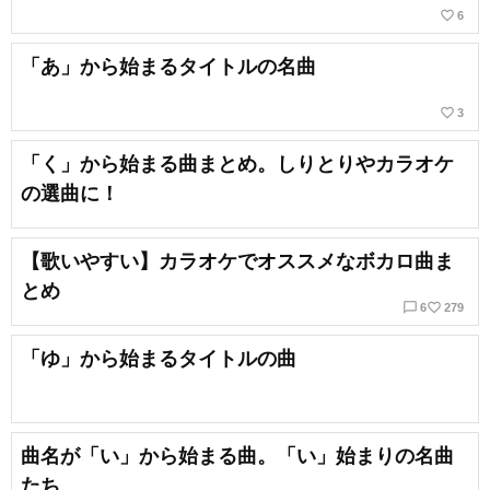
favorite_border
6
「あ」から始まるタイトルの名曲
favorite_border
3
「く」から始まる曲まとめ。しりとりやカラオケ
の選曲に！
【歌いやすい】カラオケでオススメなボカロ曲ま
とめ
chat_bubble_outline
favorite_border
6
279
「ゆ」から始まるタイトルの曲
曲名が「い」から始まる曲。「い」始まりの名曲
たち