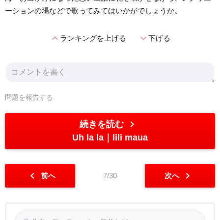
ーションの場などで歌ってみてはいかがでしょうか。
expand_less
expand_more
ランキングを上げる
下げる
問題を報告する
chevron_right
続きを読む
Uh la la
lili maua
chevron_left
chevron_right
前へ
7/30
次へ