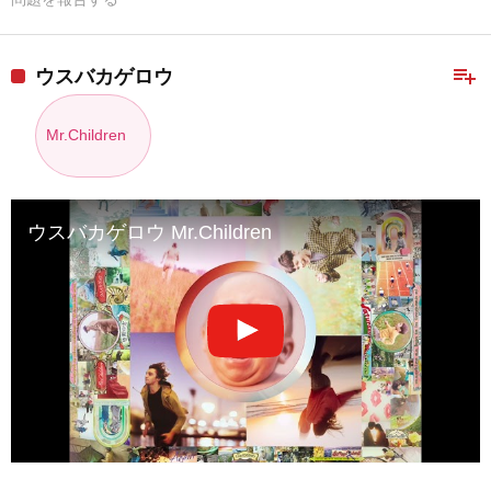
playlist_add
ウスバカゲロウ
Mr.Children
ウスバカゲロウ Mr.Children