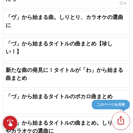
favorite_border
4
「ヴ」から始まる曲。しりとり、カラオケの選曲
に
「づ」から始まるタイトルの曲まとめ【珍し
い！】
新たな曲の発見に！タイトルが「わ」から始まる
曲まとめ
「づ」から始まるタイトルのボカロ曲まとめ
このページを共有
favorite_border
1
ios_share
swipe
「ぶ」から始まるタイトルの曲まとめ。しりとり
指先で音楽をブラウズ
やカラオケの選曲に