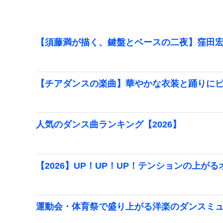
【須藤満が描く、鍵盤とベースの二夜】窪田宏
【チアダンスの楽曲】華やかな衣装と踊りに
人気のダンス曲ランキング【2026】
【2026】UP！UP！UP！テンションの上が
運動会・体育祭で盛り上がる洋楽のダンスミュー