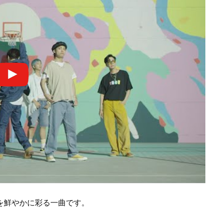
を鮮やかに彩る一曲です。