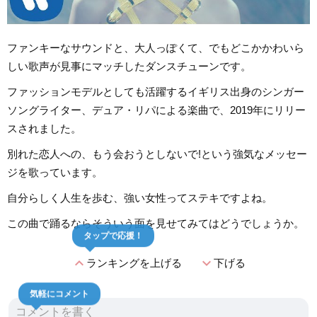
ファンキーなサウンドと、大人っぽくて、でもどこかかわいら
しい歌声が見事にマッチしたダンスチューンです。
ファッションモデルとしても活躍するイギリス出身のシンガー
ソングライター、デュア・リパによる楽曲で、2019年にリリー
スされました。
別れた恋人への、もう会おうとしないで!という強気なメッセー
ジを歌っています。
自分らしく人生を歩む、強い女性ってステキですよね。
この曲で踊るならそういう面を見せてみてはどうでしょうか。
タップで応援！
expand_less
expand_more
ランキングを上げる
下げる
気軽にコメント