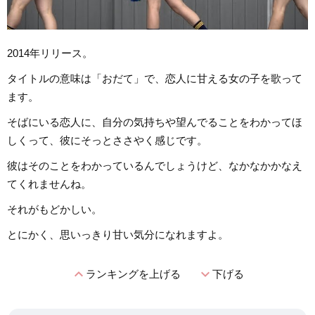
2014年リリース。
タイトルの意味は「おだて」で、恋人に甘える女の子を歌って
ます。
そばにいる恋人に、自分の気持ちや望んでることをわかってほ
しくって、彼にそっとささやく感じです。
彼はそのことをわかっているんでしょうけど、なかなかかなえ
てくれませんね。
それがもどかしい。
とにかく、思いっきり甘い気分になれますよ。
expand_less
expand_more
ランキングを上げる
下げる