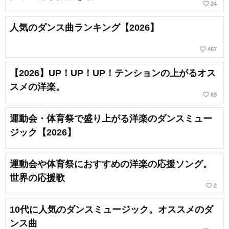
favorite_border
24
人気のダンス曲ランキング【2026】
favorite_border
467
【2026】UP！UP！UP！テンションの上がるオス
スメの洋楽。
favorite_border
69
運動会・体育祭で盛り上がる洋楽のダンスミュー
ジック【2026】
運動会や体育祭におすすめの洋楽の応援ソング。
世界の応援歌
favorite_border
2
10代に人気のダンスミュージック。オススメのダ
ンス曲