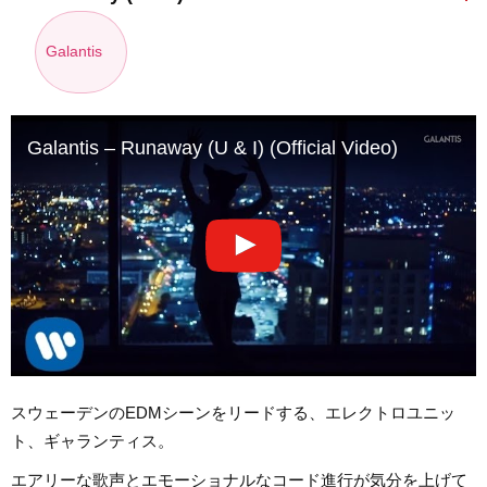
Galantis
Galantis – Runaway (U & I) (Official Video)
スウェーデンのEDMシーンをリードする、エレクトロユニッ
ト、ギャランティス。
エアリーな歌声とエモーショナルなコード進行が気分を上げて