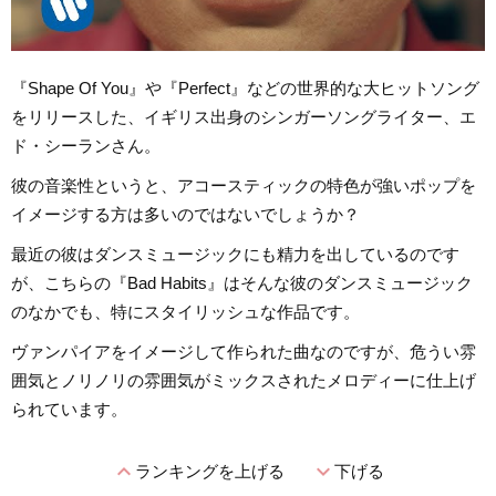
『Shape Of You』や『Perfect』などの世界的な大ヒットソング
をリリースした、イギリス出身のシンガーソングライター、エ
ド・シーランさん。
彼の音楽性というと、アコースティックの特色が強いポップを
イメージする方は多いのではないでしょうか？
最近の彼はダンスミュージックにも精力を出しているのです
が、こちらの『Bad Habits』はそんな彼のダンスミュージック
のなかでも、特にスタイリッシュな作品です。
ヴァンパイアをイメージして作られた曲なのですが、危うい雰
囲気とノリノリの雰囲気がミックスされたメロディーに仕上げ
られています。
expand_less
expand_more
ランキングを上げる
下げる