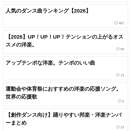
人気のダンス曲ランキング【2026】
favorite_border
467
【2026】UP！UP！UP！テンションの上がるオス
スメの洋楽。
favorite_border
69
アップテンポな洋楽。テンポのいい曲
favorite_border
13
運動会や体育祭におすすめの洋楽の応援ソング。
世界の応援歌
favorite_border
2
【創作ダンス向け】踊りやすい邦楽・洋楽ナンバ
ーまとめ
favorite_border
13