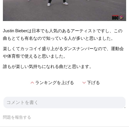
Justin Bieberは日本でも人気のあるアーティストですし、この
曲もとても有名なので知っている人が多いと思いました。
楽しくてカッコイイ盛り上がるダンスナンバーなので、運動会
や体育祭で使えると思いました。
誰もが楽しい気持ちになれる曲だと思います。
expand_less
expand_more
ランキングを上げる
下げる
問題を報告する