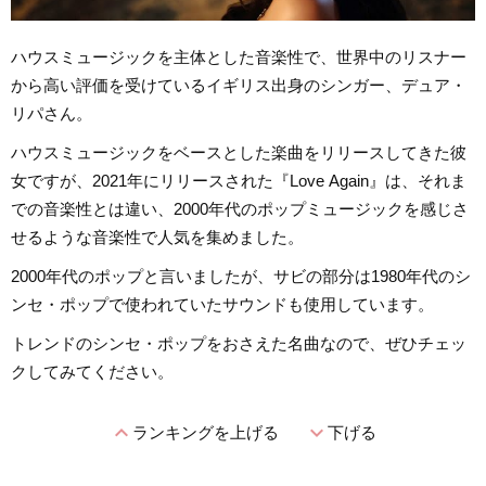
ハウスミュージックを主体とした音楽性で、世界中のリスナー
から高い評価を受けているイギリス出身のシンガー、デュア・
リパさん。
ハウスミュージックをベースとした楽曲をリリースしてきた彼
女ですが、2021年にリリースされた『Love Again』は、それま
での音楽性とは違い、2000年代のポップミュージックを感じさ
せるような音楽性で人気を集めました。
2000年代のポップと言いましたが、サビの部分は1980年代のシ
ンセ・ポップで使われていたサウンドも使用しています。
トレンドのシンセ・ポップをおさえた名曲なので、ぜひチェッ
クしてみてください。
expand_less
expand_more
ランキングを上げる
下げる