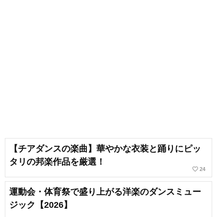
【チアダンスの楽曲】華やかな衣装と踊りにピッ
タリの邦楽作品を厳選！
favorite_border
24
運動会・体育祭で盛り上がる洋楽のダンスミュー
ジック【2026】