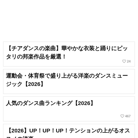
【チアダンスの楽曲】華やかな衣装と踊りにピッ
タリの邦楽作品を厳選！
favorite_border
24
運動会・体育祭で盛り上がる洋楽のダンスミュー
ジック【2026】
人気のダンス曲ランキング【2026】
favorite_border
467
【2026】UP！UP！UP！テンションの上がるオス