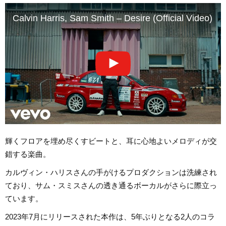
Calvin Harris, Sam Smith – Desire (Official Video)
輝くフロアを埋め尽くすビートと、耳に心地よいメロディが交
錯する楽曲。
カルヴィン・ハリスさんの手がけるプロダクションは洗練され
ており、サム・スミスさんの透き通るボーカルがさらに際立っ
ています。
2023年7月にリリースされた本作は、5年ぶりとなる2人のコラ