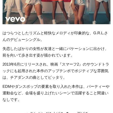
はつらつとしたリズムと軽快なメロディが印象的な、G.R.L.さ
んのデビューシングル。
失恋したばかりの女性が友達と一緒にバケーションに出かけ、
前を向いて歩き出す姿が描かれています。
2013年6月にリリースされ、映画『スマーフ2』のサウンドトラ
ックにも起用された本作のアップテンポでポジティブな雰囲気
は、チアダンスの曲としてピッタリ。
EDMやダンスポップの要素を取り入れた本作は、パーティーや
運動会など、会場を盛り上げたいシーンで活躍すること間違い
なしです。