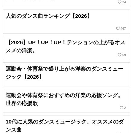
favorite_border
24
人気のダンス曲ランキング【2026】
favorite_border
467
【2026】UP！UP！UP！テンションの上がるオス
スメの洋楽。
favorite_border
69
運動会・体育祭で盛り上がる洋楽のダンスミュー
ジック【2026】
運動会や体育祭におすすめの洋楽の応援ソング。
世界の応援歌
favorite_border
2
10代に人気のダンスミュージック。オススメのダ
ンス曲