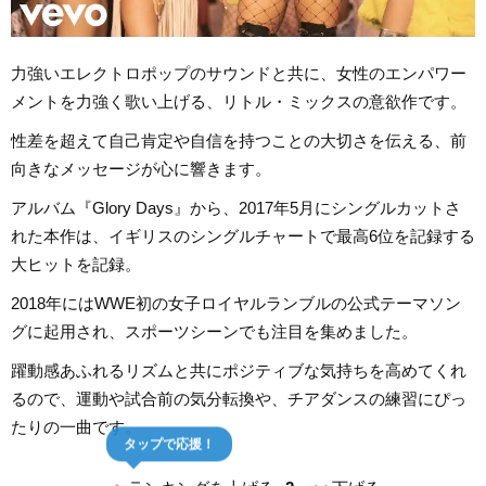
力強いエレクトロポップのサウンドと共に、女性のエンパワー
メントを力強く歌い上げる、リトル・ミックスの意欲作です。
性差を超えて自己肯定や自信を持つことの大切さを伝える、前
向きなメッセージが心に響きます。
アルバム『Glory Days』から、2017年5月にシングルカットさ
れた本作は、イギリスのシングルチャートで最高6位を記録する
大ヒットを記録。
2018年にはWWE初の女子ロイヤルランブルの公式テーマソン
グに起用され、スポーツシーンでも注目を集めました。
躍動感あふれるリズムと共にポジティブな気持ちを高めてくれ
るので、運動や試合前の気分転換や、チアダンスの練習にぴっ
たりの一曲です。
タップで応援！