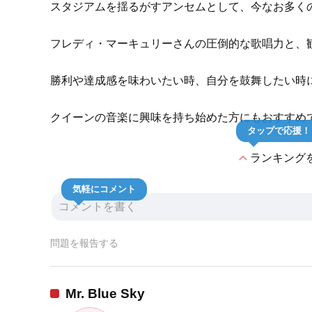
スタジアムを揺るがすアンセムとして、今なお多く
フレディ・マーキュリーさんの圧倒的な歌唱力と、
勝利や達成感を味わいたい時、自分を鼓舞したい時
クイーンの音楽に興味を持ち始めた方にもおすすめ
タップで応援！
expand_less
ランキング
気軽にコメント
問題を報告する
Mr. Blue Sky