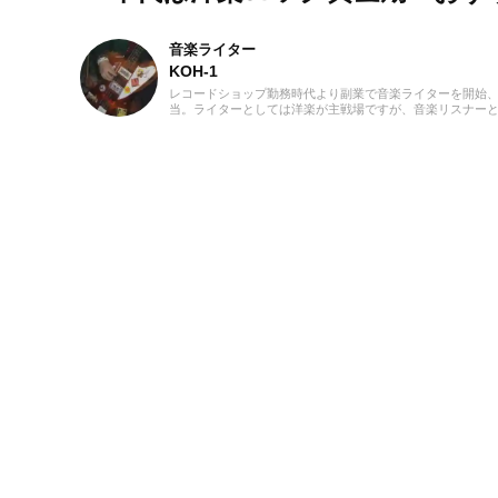
音楽ライター
KOH-1
レコードショップ勤務時代より副業で音楽ライターを開始、
当。ライターとしては洋楽が主戦場ですが、音楽リスナーと
けています。バンド活動歴あり、作詞作曲を担当するベーシ
ばから英語の勉強を開始、現在も継続中です。