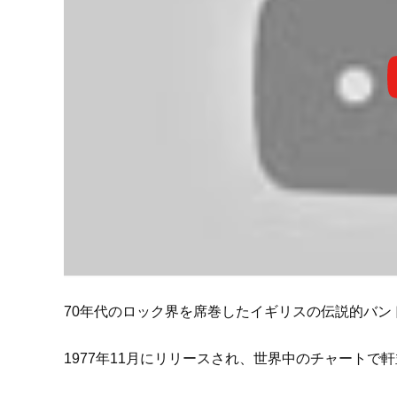
70年代のロック界を席巻したイギリスの伝説的バン
1977年11月にリリースされ、世界中のチャートで