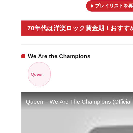
play_arrow
プレイリストを再
70年代は洋楽ロック黄金期！おすすめ
We Are the Champions
Queen
Queen – We Are The Champions (Official