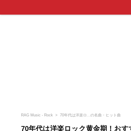
RAG Music - Rock
70年代は洋楽ロ...の名曲・ヒット曲
70年代は洋楽ロック黄金期！お