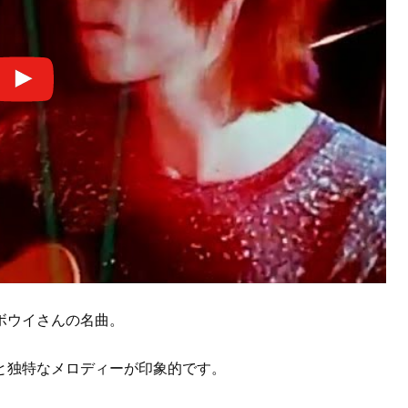
ボウイさんの名曲。
と独特なメロディーが印象的です。