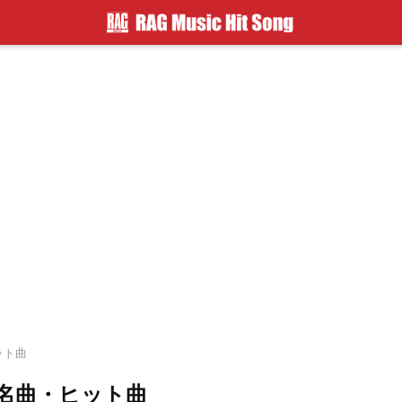
ット曲
名曲・ヒット曲