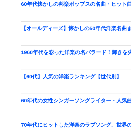
60年代懐かしの邦楽ポップスの名曲・ヒット
【オールディーズ】懐かしの50年代洋楽名曲
1960年代を彩った洋楽の名バラード！輝きを
【60代】人気の洋楽ランキング【世代別】
60年代の女性シンガーソングライター・人気曲
70年代にヒットした洋楽のラブソング。世界