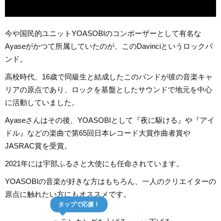
今や国民的ユニットYOASOBIのコンポーザーとして有名な
Ayaseがかつて所属していたのが、このDavinciというロックバ
ンド。
高校時代、16歳で同級生と結成したこのバンドが彼の音楽キャ
リアの原点であり、ロックを基盤としたサウンドで地元を中心
に活動していました。
Ayaseさんはその後、YOASOBIとして『夜に駆ける』や『アイ
ドル』などの楽曲で第65回日本レコード大賞作曲者賞や
JASRAC賞を受賞。
2021年には宇部ふるさと大使にも任命されています。
YOASOBIの音楽が好きな方はもちろん、一人のクリエイターの
原点に触れたい方にもオススメです。
タップで応援！