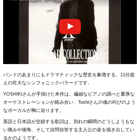
バンドのあまりにもドラマティックな歴史を象徴する、11分超
えの壮大なシンフォニックバラードです。
YOSHIKIさんが手掛けた本作は、繊細なピアノの調べと重厚な
オーケストレーションが絡み合い、Toshlさんの魂の叫びのよう
なボーカルが胸に迫ります。
英語と日本語が交錯する歌詞は、別れの瞬間のどうしようもな
い痛みや後悔、そして自問自答する主人公の姿を描き出してい
るかのようです。