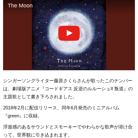
The Moon
シンガーソングライター藤原さくらさんが歌ったこのナンバー
は、劇場版アニメ『コードギアス 反逆のルルーシュII 叛道』の
主題歌として書き下ろされました。
2018年2月に配信リリース、同年6月発売のミニアルバム
『green』に収録。
浮遊感のあるサウンドとスモーキーでやわらかな歌声が溶け合
って、世界観に引き込まれます。