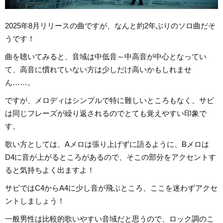
2025年8月リリースの曲ですが、なんと約2年ぶりのソロ曲だそ
うです！
曲を聴いてみると、音域は中低音～中高音が中心となってい
て、高音に慣れていない方は少しだけ高いかもしれませ
ん……。
ですが、メロディはシンプルで特に難しいところもなく、サビ
は同じフレーズが繰り返されるのでとても覚えやすい印象で
す。
歌い方としては、Aメロは張り上げずに語るように、Bメロは
D4に音が上がるところがあるので、そこの部分をアクセントす
ると気持ちよく出ますよ！
サビではC4からA4に少し音が飛ぶところ、ここを迷わずアクセ
ントしましょう！
一般男性は比較的歌いやすい音域だと思うので、ロック調のこ