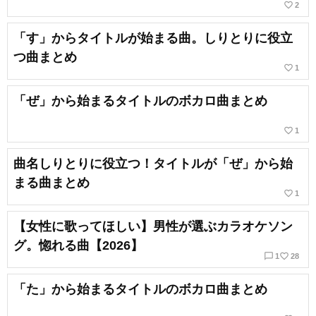
favorite_border
2
「す」からタイトルが始まる曲。しりとりに役立
つ曲まとめ
favorite_border
1
「ぜ」から始まるタイトルのボカロ曲まとめ
favorite_border
1
曲名しりとりに役立つ！タイトルが「ぜ」から始
まる曲まとめ
favorite_border
1
【女性に歌ってほしい】男性が選ぶカラオケソン
グ。惚れる曲【2026】
chat_bubble_outline
favorite_border
1
28
「た」から始まるタイトルのボカロ曲まとめ