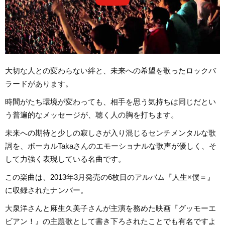
大切な人との変わらない絆と、未来への希望を歌ったロックバ
ラードがあります。
時間がたち環境が変わっても、相手を思う気持ちは同じだとい
う普遍的なメッセージが、聴く人の胸を打ちます。
未来への期待と少しの寂しさが入り混じるセンチメンタルな歌
詞を、ボーカルTakaさんのエモーショナルな歌声が優しく、そ
して力強く表現している名曲です。
この楽曲は、2013年3月発売の6枚目のアルバム『人生×僕＝』
に収録されたナンバー。
大泉洋さんと麻生久美子さんが主演を務めた映画『グッモーエ
ビアン！』の主題歌として書き下ろされたことでも有名ですよ