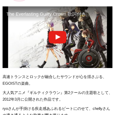
The Everlasting Guilty Crown 歌詞付き
高速トランスとロックが融合したサウンドが心を揺さぶる、
EGOISTの楽曲。
大人気アニメ『ギルティクラウン』第2クールの主題歌として、
2012年3月に公開された作品です。
ryoさんが手掛ける疾走感あふれるビートにのせて、chellyさん