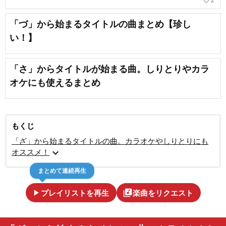
favorite_border
2
「づ」から始まるタイトルの曲まとめ【珍し
い！】
「さ」からタイトルが始まる曲。しりとりやカラ
オケにも使えるまとめ
もくじ
「ざ」から始まるタイトルの曲。カラオケやしりとりにも
expand_more
オススメ！
まとめて連続再生
play_arrow
library_music
プレイリストを再生
楽曲をリクエスト