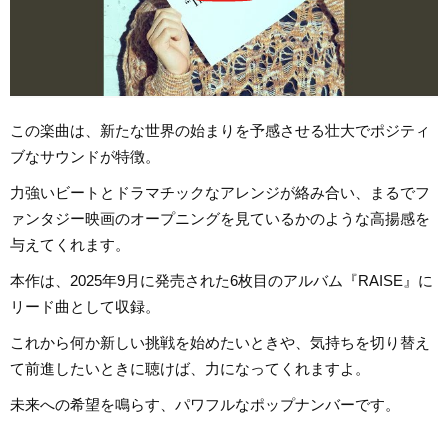
この楽曲は、新たな世界の始まりを予感させる壮大でポジティ
ブなサウンドが特徴。
力強いビートとドラマチックなアレンジが絡み合い、まるでフ
ァンタジー映画のオープニングを見ているかのような高揚感を
与えてくれます。
本作は、2025年9月に発売された6枚目のアルバム『RAISE』に
リード曲として収録。
これから何か新しい挑戦を始めたいときや、気持ちを切り替え
て前進したいときに聴けば、力になってくれますよ。
未来への希望を鳴らす、パワフルなポップナンバーです。