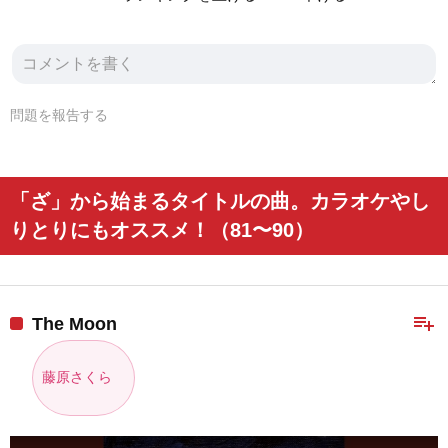
問題を報告する
「ざ」から始まるタイトルの曲。カラオケやし
りとりにもオススメ！（81〜90）
playlist_add
The Moon
藤原さくら