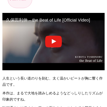
久保田利伸 – the Beat of Life [Official Video]
人生という長い道のりを刻む、太く温かいビートが胸に響く作
品です。
本作は、まるで大地を踏みしめるようなどっしりしたリズムが
印象的ですね。