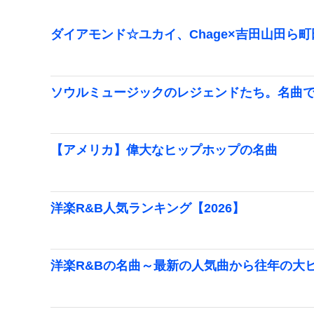
ダイアモンド☆ユカイ、Chage×吉田山田ら
ソウルミュージックのレジェンドたち。名曲
【アメリカ】偉大なヒップホップの名曲
洋楽R&B人気ランキング【2026】
洋楽R&Bの名曲～最新の人気曲から往年の大ヒ