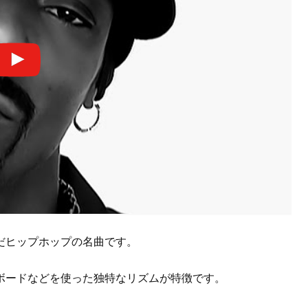
だヒップホップの名曲です。
ボードなどを使った独特なリズムが特徴です。