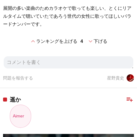
展開の多い楽曲のためカラオケで歌っても楽しい、とくにリア
ルタイムで聴いていたであろう世代の女性に歌ってほしいバラ
ードナンバーです。
expand_less
expand_more
ランキングを上げる
4
下げる
問題を報告する
星野貴史
playlist_add
遥か
Aimer