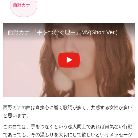
西野カナ
西野カナ 『手をつなぐ理由』MV(Short Ver.)
西野カナの曲は直接心に響く歌詞が多く、共感する女性が多い
と思います。
この曲では、手をつなぐという恋人同士であれば何気ない行動
であっても、その温もりを大切にして欲しいというメッセージ