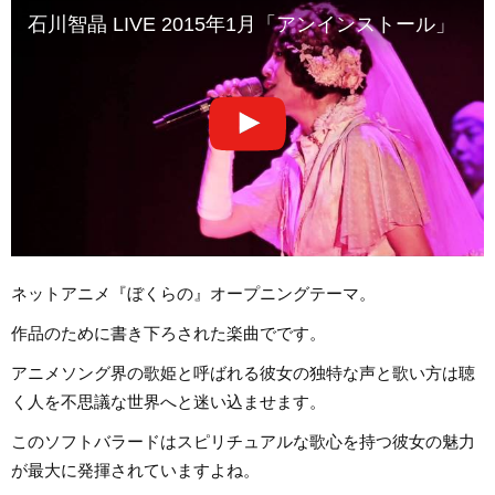
石川智晶 LIVE 2015年1月「アンインストール」
ネットアニメ『ぼくらの』オープニングテーマ。
作品のために書き下ろされた楽曲でです。
アニメソング界の歌姫と呼ばれる彼女の独特な声と歌い方は聴
く人を不思議な世界へと迷い込ませます。
このソフトバラードはスピリチュアルな歌心を持つ彼女の魅力
が最大に発揮されていますよね。