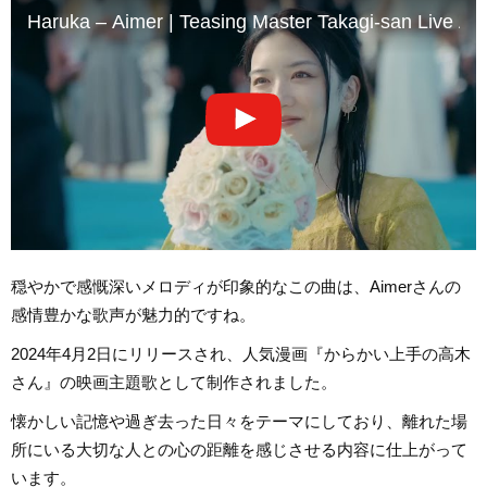
Haruka – Aimer | Teasing Master Takagi-san Li
穏やかで感慨深いメロディが印象的なこの曲は、Aimerさんの
感情豊かな歌声が魅力的ですね。
2024年4月2日にリリースされ、人気漫画『からかい上手の高木
さん』の映画主題歌として制作されました。
懐かしい記憶や過ぎ去った日々をテーマにしており、離れた場
所にいる大切な人との心の距離を感じさせる内容に仕上がって
います。