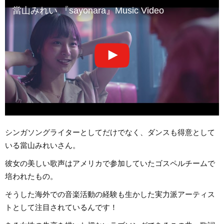
當山みれい 『sayonara』Music Video
シンガソングライターとしてだけでなく、ダンスも得意として
いる當山みれいさん。
彼女の美しい歌声はアメリカで参加していたゴスペルチームで
培われたもの。
そうした海外での音楽活動の経験も生かした実力派アーティス
トとして注目されているんです！