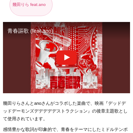
幾田りら feat.ano
青春謳歌 (feat.ano)
幾田りらさんとanoさんがコラボした楽曲で、映画『デッドデ
ッドデーモンズデデデデデストラクション』の後章主題歌とし
て使用されています。
感情豊かな歌詞が印象的で、青春をテーマにしたミドルテンポ