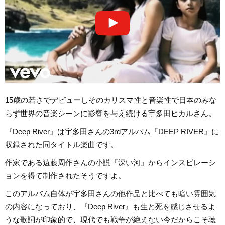
15歳の若さでデビューしそのカリスマ性と音楽性で日本のみな
らず世界の音楽シーンに影響を与え続ける宇多田ヒカルさん。
『Deep River』は宇多田さんの3rdアルバム『DEEP RIVER』に
収録された同タイトル楽曲です。
作家である遠藤周作さんの小説『深い河』からインスピレーシ
ョンを得て制作されたそうですよ。
このアルバム自体が宇多田さんの他作品と比べても暗い雰囲気
の内容になっており、『Deep River』も生と死を感じさせるよ
うな歌詞が印象的で、現代でも戦争が絶えない今だからこそ聴