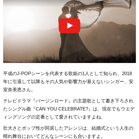
平成のJ-POPシーンを代表する歌姫の1人として知られ、2018
年に引退して以降もその人気や影響力が衰えないシンガー、安
室奈美恵さん。
テレビドラマ『バージンロード』の主題歌として書き下ろされ
たシングル曲『CAN YOU CELEBRATE?』は、現在でもウエデ
ィングソングの定番として愛されていますよね。
壮大さとポップ性が同居したアレンジは、結婚式という人生の
晴れ舞台においてどんなシーンにも合いますよ。