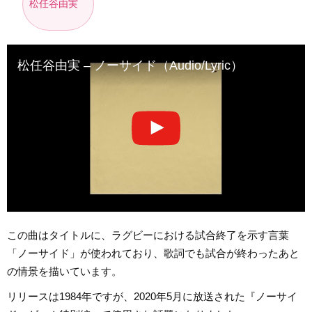
松任谷由実
松任谷由実 – ノーサイド（Audio/Lyric）
この曲はタイトルに、ラグビーにおける試合終了を示す言葉
「ノーサイド」が使われており、歌詞でも試合が終わったあと
の情景を描いています。
リリースは1984年ですが、2020年5月に放送された『ノーサイ