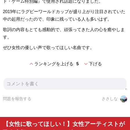
ド・ゲーム特別編』で使用され話題になりました。
2019年にラグビーワールドカップが盛り上がり注目されていた
中の起用だったので、印象に残っている人も多いはず。
歌詞の内容もとても感動的で、頑張ってきた人の心を癒やしま
す。
ぜひ女性の優しい声で歌ってほしい名曲です。
expand_less
expand_more
ランキングを上げる
5
下げる
問題を報告する
ささしな
【女性に歌ってほしい！】女性アーティストが