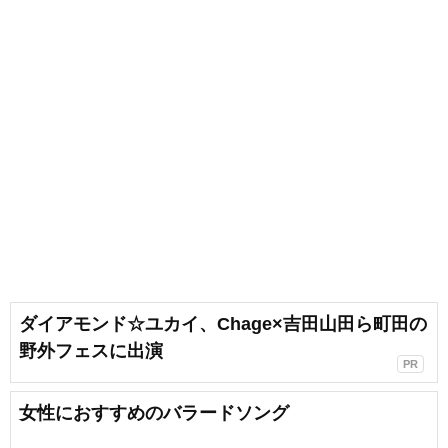
ダイアモンド☆ユカイ、Chage×吉田山田ら町田の
野外フェスに出演
PR
女性におすすめのバラードソング