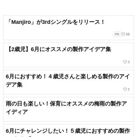
「Manjiro」が3rdシングルをリリース！
favorite_border
PR
58
【2歳児】6月にオススメの製作アイデア集
favorite_border
3
6月におすすめ！４歳児さんと楽しめる製作のアイ
デア集
favorite_border
2
雨の日も楽しい！保育にオススメの梅雨の製作ア
イディア
6月にチャレンジしたい！５歳児におすすめの製作