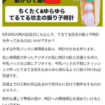
6月10日の時の記念日にちなんで、てるてる坊主の振り子時計
を作ってみるのはいかがですか？
まずは牛乳パックに画用紙を貼り、時計の土台を作ります。
次に画用紙で作ったアジサイの花に時計の針と目盛りを付け、
牛乳パックの上部にアジサイを、牛乳パックの下部にティッシ
ュで作ったてるてる坊主をゆらゆら揺れるように貼り付ければ
完成です。
完成までの工程が沢山あるので何日かに分けて制作をするのが
オススメ。
制作を通して季節の花や、時計への興味関心を深めていけると
いいですね。