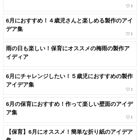
favorite_border
3
6月におすすめ！４歳児さんと楽しめる製作のアイ
デア集
favorite_border
2
雨の日も楽しい！保育にオススメの梅雨の製作ア
イディア
6月にチャレンジしたい！５歳児におすすめの製作
アイデア集
favorite_border
3
6月の保育におすすめ！作って楽しい壁面のアイデ
ア集
favorite_border
2
【保育】6月にオススメ！簡単な折り紙のアイデア