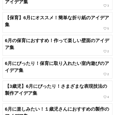
アイデア集
favorite_border
3
【保育】6月にオススメ！簡単な折り紙のアイデア
集
favorite_border
5
6月の保育におすすめ！作って楽しい壁面のアイデ
ア集
favorite_border
2
6月にぴったり！保育に取り入れたい室内遊びのア
イデア集
favorite_border
2
【3歳児】6月にぴったり！さまざまな表現技法の
製作アイデア集
favorite_border
4
6月に楽しみたい！１歳児さんにおすすめの製作の