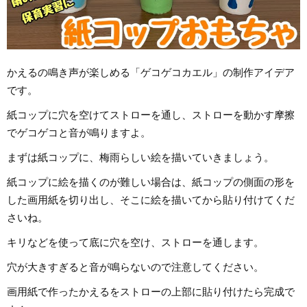
かえるの鳴き声が楽しめる「ゲコゲコカエル」の制作アイデア
です。
紙コップに穴を空けてストローを通し、ストローを動かす摩擦
でゲコゲコと音が鳴りますよ。
まずは紙コップに、梅雨らしい絵を描いていきましょう。
紙コップに絵を描くのが難しい場合は、紙コップの側面の形を
した画用紙を切り出し、そこに絵を描いてから貼り付けてくだ
さいね。
キリなどを使って底に穴を空け、ストローを通します。
穴が大きすぎると音が鳴らないので注意してください。
画用紙で作ったかえるをストローの上部に貼り付けたら完成で