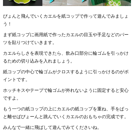
ぴょんと飛んでいくカエルを紙コップで作って遊んでみましょ
う！
まず紙コップに画用紙で作ったカエルの目玉や手足などのパー
ツを貼りつけていきます。
カエルらしさを表現できたら、飲み口部分に輪ゴムを引っかけ
るための切り込みを入れましょう。
紙コップの中心で輪ゴムがクロスするように引っかけるのがポ
イントです。
ホッチキスやテープで輪ゴムが外れないように固定すると安心
ですよ。
もう一つの紙コップの上にカエルの紙コップを重ね、手をぱっ
と離せばぴょーんと跳んでいくカエルのおもちゃの完成です。
みんなで一緒に飛ばして遊んでみてくださいね。