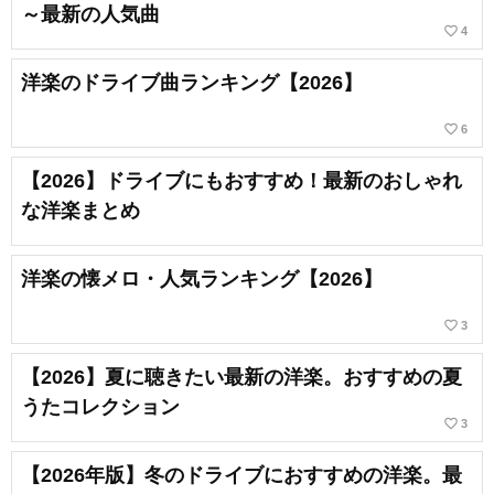
～最新の人気曲
favorite_border
4
洋楽のドライブ曲ランキング【2026】
favorite_border
6
【2026】ドライブにもおすすめ！最新のおしゃれ
な洋楽まとめ
洋楽の懐メロ・人気ランキング【2026】
favorite_border
3
【2026】夏に聴きたい最新の洋楽。おすすめの夏
うたコレクション
favorite_border
3
【2026年版】冬のドライブにおすすめの洋楽。最