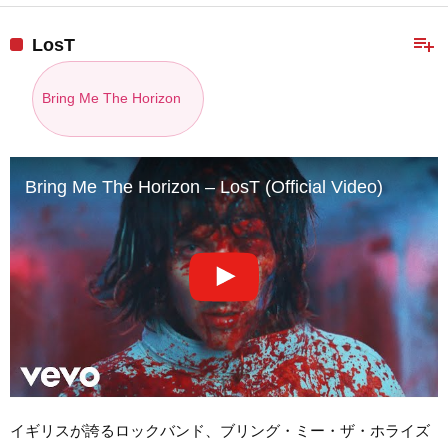
playlist_add
LosT
Bring Me The Horizon
Bring Me The Horizon – LosT (Official Video)
イギリスが誇るロックバンド、ブリング・ミー・ザ・ホライズ