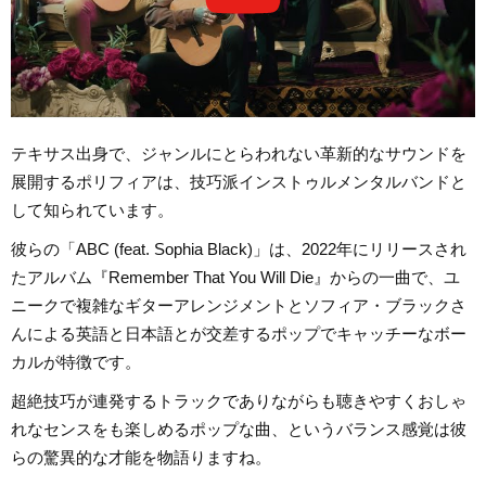
テキサス出身で、ジャンルにとらわれない革新的なサウンドを
展開するポリフィアは、技巧派インストゥルメンタルバンドと
して知られています。
彼らの「ABC (feat. Sophia Black)」は、2022年にリリースされ
たアルバム『Remember That You Will Die』からの一曲で、ユ
ニークで複雑なギターアレンジメントとソフィア・ブラックさ
んによる英語と日本語とが交差するポップでキャッチーなボー
カルが特徴です。
超絶技巧が連発するトラックでありながらも聴きやすくおしゃ
れなセンスをも楽しめるポップな曲、というバランス感覚は彼
らの驚異的な才能を物語りますね。