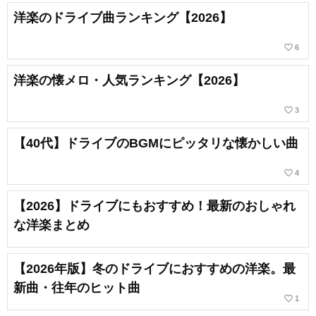
洋楽のドライブ曲ランキング【2026】
favorite_border
6
洋楽の懐メロ・人気ランキング【2026】
favorite_border
3
【40代】ドライブのBGMにピッタリな懐かしい曲
favorite_border
4
【2026】ドライブにもおすすめ！最新のおしゃれ
な洋楽まとめ
【2026年版】冬のドライブにおすすめの洋楽。最
新曲・往年のヒット曲
favorite_border
1