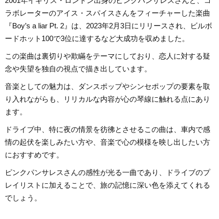
2001年イギリス・ロンドン出身のピンクパンサレスさんと、コ
ラボレーターのアイス・スパイスさんをフィーチャーした楽曲
『Boy’s a liar Pt. 2』は、2023年2月3日にリリースされ、ビルボ
ードホット100で3位に達するなど大成功を収めました。
この楽曲は裏切りや欺瞞をテーマにしており、恋人に対する疑
念や失望を独自の視点で描き出しています。
音楽としての魅力は、ダンスポップやシンセポップの要素を取
り入れながらも、リリカルな内容が心の琴線に触れる点にあり
ます。
ドライブ中、特に夜の情景を彷彿とさせるこの曲は、車内で感
情の起伏を楽しみたい方や、音楽で心の模様を映し出したい方
におすすめです。
ピンクパンサレスさんの感性が光る一曲であり、ドライブのプ
レイリストに加えることで、旅の記憶に深い色を添えてくれる
でしょう。