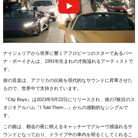
ナイジェリアから世界に響くアフロビーツのスターであるバー
ナ・ボーイさんは、1991年生まれの才能溢れるアーティストで
す。
彼の音楽は、アフリカの伝統を現代的なサウンドに昇華させた
もので、世界中で支持されています。
『City Boys』は2023年9月22日にリリースされ、彼の7枚目のス
タジオアルバム『I Told Them…』からの感動的なシングルで
す。
この曲は、都会の夜に映えるキャッチーでグルーヴ感溢れるサ
ウンドとなっており、ドライブ中の車内を明るくしてくれるこ