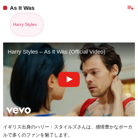
playlist_add
As It Was
Harry Styles
Harry Styles – As It Was (Official Video)
イギリス出身のハリー・スタイルズさんは、感情豊かなボーカ
ルで多くのファンを魅了します。