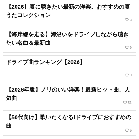
【2026】夏に聴きたい最新の洋楽。おすすめの夏
うたコレクション
favorite_border
3
【海岸線を走る】海沿いをドライブしながら聴き
たい名曲＆最新曲
favorite_border
6
ドライブ曲ランキング【2026】
favorite_border
9
【2026年版】ノリのいい洋楽！最新ヒット曲、人
気曲
favorite_border
51
【50代向け】歌いたくなる!ドライブにおすすめの
曲
favorite_border
5