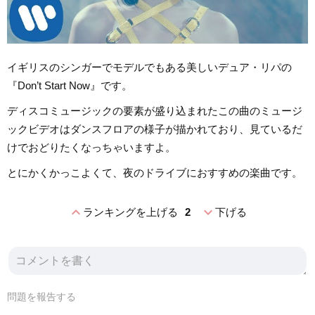
イギリスのシンガーでモデルでもある美しいデュア・リパの
『Don’t Start Now』です。
ディスコミュージックの要素が盛り込まれたこの曲のミュージ
ックビデオはダンスフロアの様子が描かれており、見ているだ
けでおどりたくなっちゃいますよ。
とにかくかっこよくて、夜のドライブにおすすめの楽曲です。
expand_less
expand_more
ランキングを上げる
2
下げる
問題を報告する