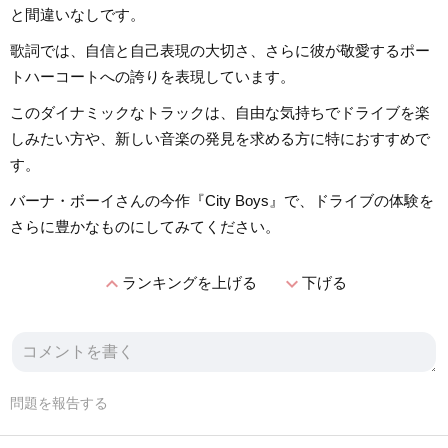
と間違いなしです。
歌詞では、自信と自己表現の大切さ、さらに彼が敬愛するポー
トハーコートへの誇りを表現しています。
このダイナミックなトラックは、自由な気持ちでドライブを楽
しみたい方や、新しい音楽の発見を求める方に特におすすめで
す。
バーナ・ボーイさんの今作『City Boys』で、ドライブの体験を
さらに豊かなものにしてみてください。
expand_less
expand_more
ランキングを上げる
下げる
問題を報告する