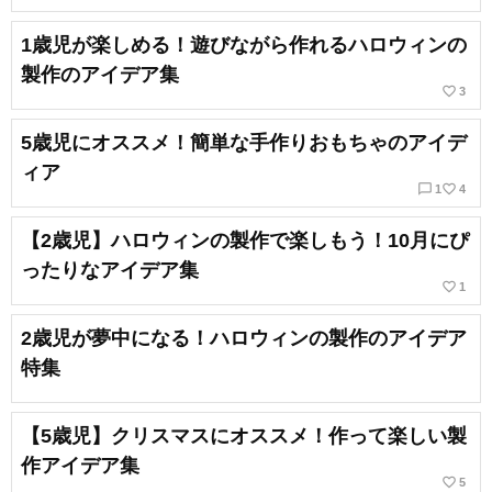
1歳児が楽しめる！遊びながら作れるハロウィンの
製作のアイデア集
favorite_border
3
5歳児にオススメ！簡単な手作りおもちゃのアイデ
ィア
chat_bubble_outline
favorite_border
1
4
【2歳児】ハロウィンの製作で楽しもう！10月にぴ
ったりなアイデア集
favorite_border
1
2歳児が夢中になる！ハロウィンの製作のアイデア
特集
【5歳児】クリスマスにオススメ！作って楽しい製
作アイデア集
favorite_border
5