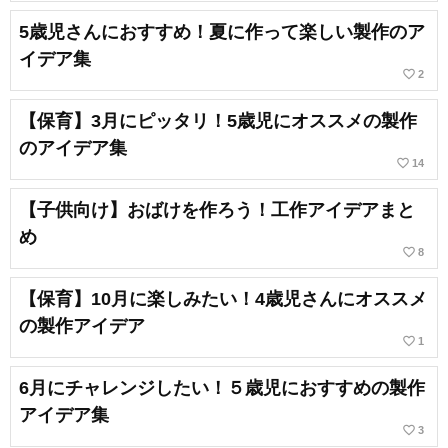
5歳児さんにおすすめ！夏に作って楽しい製作のア
イデア集
favorite_border
2
【保育】3月にピッタリ！5歳児にオススメの製作
のアイデア集
favorite_border
14
【子供向け】おばけを作ろう！工作アイデアまと
め
favorite_border
8
【保育】10月に楽しみたい！4歳児さんにオススメ
の製作アイデア
favorite_border
1
6月にチャレンジしたい！５歳児におすすめの製作
アイデア集
favorite_border
3