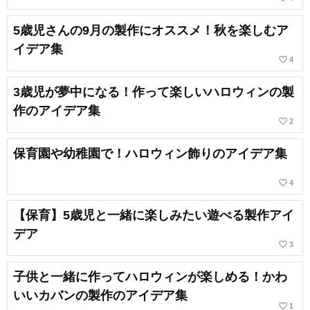
5歳児さんの9月の製作にオススメ！秋を楽しむア
イデア集
favorite_border
4
3歳児が夢中になる！作って楽しいハロウィンの製
作のアイデア集
favorite_border
2
保育園や幼稚園で！ハロウィン飾りのアイデア集
favorite_border
4
【保育】5歳児と一緒に楽しみたい遊べる製作アイ
デア
favorite_border
3
子供と一緒に作ってハロウィンが楽しめる！かわ
いいカバンの製作のアイデア集
favorite_border
1