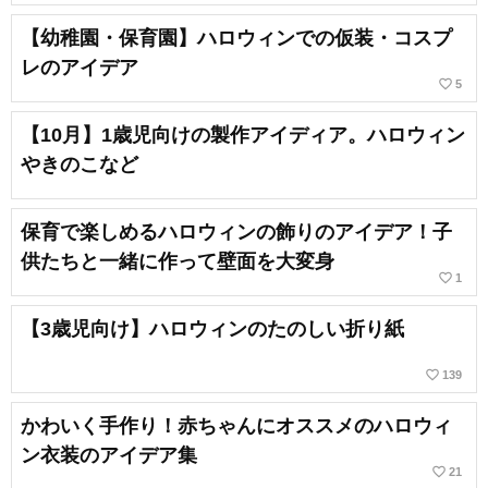
【幼稚園・保育園】ハロウィンでの仮装・コスプ
レのアイデア
favorite_border
5
【10月】1歳児向けの製作アイディア。ハロウィン
やきのこなど
保育で楽しめるハロウィンの飾りのアイデア！子
供たちと一緒に作って壁面を大変身
favorite_border
1
【3歳児向け】ハロウィンのたのしい折り紙
favorite_border
139
かわいく手作り！赤ちゃんにオススメのハロウィ
ン衣装のアイデア集
favorite_border
21