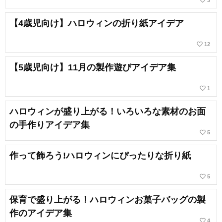
【4歳児向け】ハロウィンの折り紙アイデア
favorite_border
12
【5歳児向け】11月の製作遊びアイデア集
favorite_border
1
ハロウィンが盛り上がる！いろいろな素材のお面
の手作りアイデア集
favorite_border
5
作って飾ろう!ハロウィンにぴったりな折り紙
favorite_border
5
保育で盛り上がる！ハロウィンお菓子バッグの製
作のアイデア集
favorite_border
4