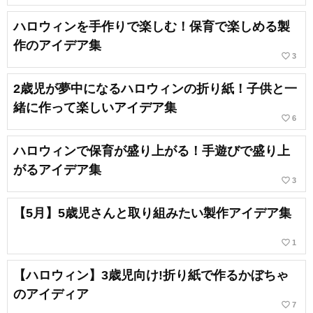
ハロウィンを手作りで楽しむ！保育で楽しめる製
作のアイデア集
favorite_border
3
2歳児が夢中になるハロウィンの折り紙！子供と一
緒に作って楽しいアイデア集
favorite_border
6
ハロウィンで保育が盛り上がる！手遊びで盛り上
がるアイデア集
favorite_border
3
【5月】5歳児さんと取り組みたい製作アイデア集
favorite_border
1
【ハロウィン】3歳児向け!折り紙で作るかぼちゃ
のアイディア
favorite_border
7