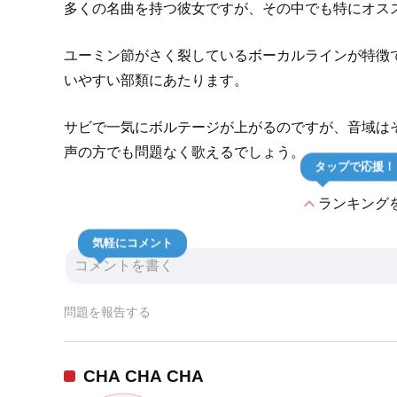
多くの名曲を持つ彼女ですが、その中でも特にオス
ユーミン節がさく裂しているボーカルラインが特徴
いやすい部類にあたります。
サビで一気にボルテージが上がるのですが、音域は
声の方でも問題なく歌えるでしょう。
タップで応援！
expand_less
ランキング
気軽にコメント
問題を報告する
CHA CHA CHA