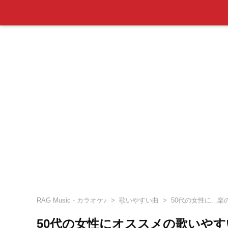
RAG Music - カラオケ♪
歌いやすい曲
50代の女性に...
50代の女性にオススメの歌いや