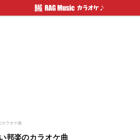
楽のカラオケ曲
すい邦楽のカラオケ曲