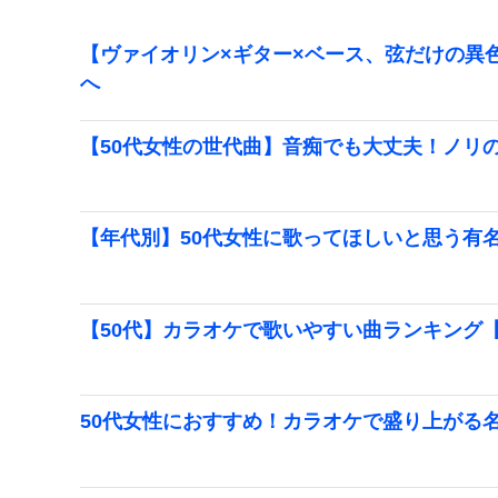
【ヴァイオリン×ギター×ベース、弦だけの異色
へ
【50代女性の世代曲】音痴でも大丈夫！ノリ
【年代別】50代女性に歌ってほしいと思う有
【50代】カラオケで歌いやすい曲ランキング【2
50代女性におすすめ！カラオケで盛り上がる