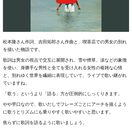
松本隆さん作詞、吉田拓郎さん作曲と、喫茶店での男女の別れ
を描いた物語です。
歌詞は男女の視点で交互に展開され、雪や煙草、涙などの象徴
を使い、身勝手な男性と全てを受け入れる女性の複雑な心情
と、別れゆく世界を繊細に表現していて、ライブで歌い継がれ
ていますね。
「歌う」というより「語る」方が圧倒的にしっくりきます。
やや早口なので、歌いだしでフレーズごとにアーチを描くよう
に歌うとリズムにも乗りやすく歌いやすいと思います。
焦らずに歌詞を語るように歌いましょう。