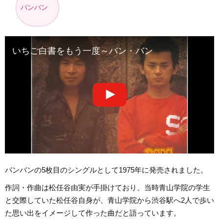
バンバン
いちご白書をもう一度～バン・バン
バンバンの5枚目のシングルとして1975年に発売されました。
作詞・作曲は松任谷由実が手掛けており、当時青山学院の学生
と交際していた松任谷自身が、青山学院から渋谷駅へ2人で歩い
た思い出をイメージして作った曲だと語っています。