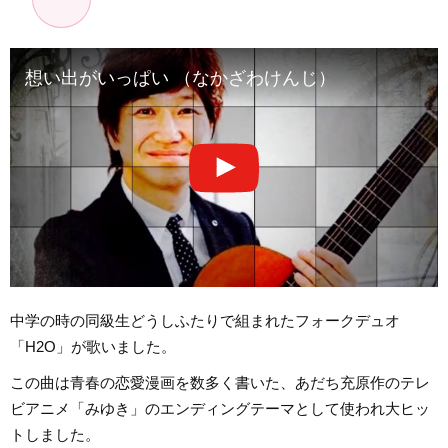
想い出がいっぱい （なかざわけんじ）
中学の時の同級生どうしふたりで組まれたフォークデュオ
「H2O」が歌いました。
この曲は青春の恋愛漫画を数多く書いた、あだち充原作のテレ
ビアニメ「みゆき」のエンディングテーマとして使われ大ヒッ
トしました。