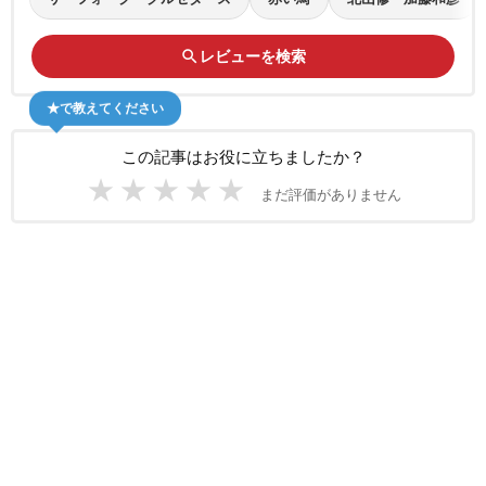
search
レビューを検索
★で教えてください
この記事はお役に立ちましたか？
★
★
★
★
★
まだ評価がありません