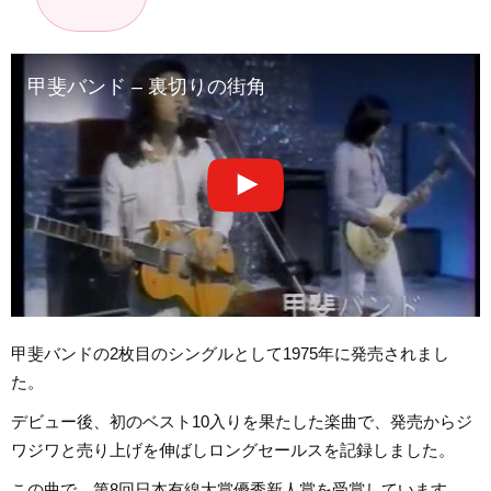
甲斐バンド – 裏切りの街角
甲斐バンドの2枚目のシングルとして1975年に発売されまし
た。
デビュー後、初のベスト10入りを果たした楽曲で、発売からジ
ワジワと売り上げを伸ばしロングセールスを記録しました。
この曲で、第8回日本有線大賞優秀新人賞を受賞しています。