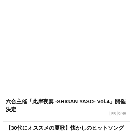
六合主催「此岸夜奏 -SHIGAN YASO- Vol.4」開催
決定
favorite_border
PR
60
【30代にオススメの夏歌】懐かしのヒットソング