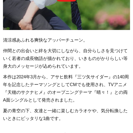
清涼感あふれる爽快なアッパーチューン。
仲間との出会いと絆を大切にしながら、自分らしさを見つけて
いく若者の成長物語が描かれており、いきものがかりらしい等
身大のメッセージが込められています。
本作は2024年3月から、アサヒ飲料『三ツ矢サイダー』の140周
年を記念したテーマソングとしてCMでも使用され、TVアニメ
『天穂のサクナヒメ』のオープニングテーマ『晴々！』との両
A面シングルとして発売されました。
夏の青空の下、友達と一緒に楽しむカラオケや、気分転換した
いときにピッタリな1曲です。