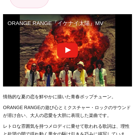
ORANGE RANGE『イケナイ太陽』MV
情熱的な夏の恋を鮮やかに描いた青春ポップチューン。
ORANGE RANGEの遊び心とミクスチャー・ロックのサウンド
が溶け合い、大人の恋愛を大胆に表現した楽曲です。
レトロな雰囲気を持つメロディに乗せて歌われる歌詞は、理性
と欲望の間で揺れ動く男女の駆け引きを巧みに描写していま