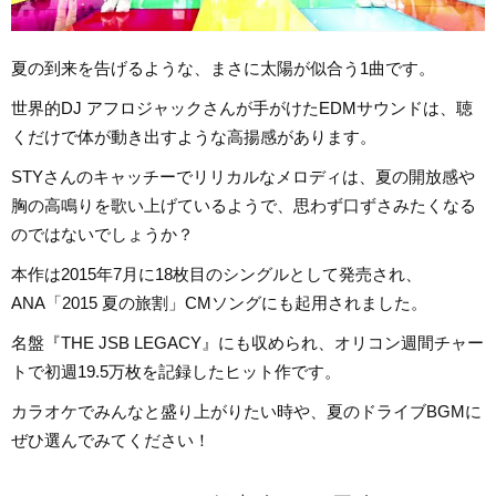
夏の到来を告げるような、まさに太陽が似合う1曲です。
世界的DJ アフロジャックさんが手がけたEDMサウンドは、聴
くだけで体が動き出すような高揚感があります。
STYさんのキャッチーでリリカルなメロディは、夏の開放感や
胸の高鳴りを歌い上げているようで、思わず口ずさみたくなる
のではないでしょうか？
本作は2015年7月に18枚目のシングルとして発売され、
ANA「2015 夏の旅割」CMソングにも起用されました。
名盤『THE JSB LEGACY』にも収められ、オリコン週間チャー
トで初週19.5万枚を記録したヒット作です。
カラオケでみんなと盛り上がりたい時や、夏のドライブBGMに
ぜひ選んでみてください！