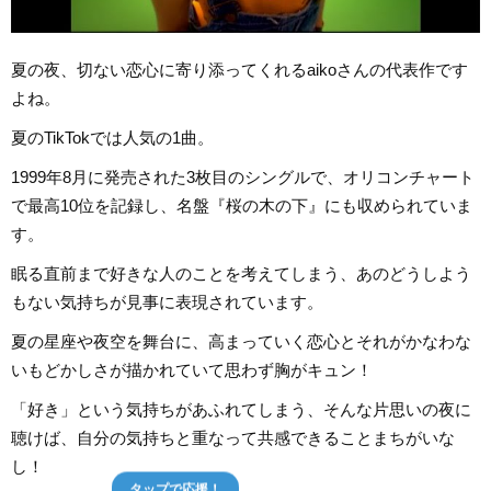
夏の夜、切ない恋心に寄り添ってくれるaikoさんの代表作です
よね。
夏のTikTokでは人気の1曲。
1999年8月に発売された3枚目のシングルで、オリコンチャート
で最高10位を記録し、名盤『桜の木の下』にも収められていま
す。
眠る直前まで好きな人のことを考えてしまう、あのどうしよう
もない気持ちが見事に表現されています。
夏の星座や夜空を舞台に、高まっていく恋心とそれがかなわな
いもどかしさが描かれていて思わず胸がキュン！
「好き」という気持ちがあふれてしまう、そんな片思いの夜に
聴けば、自分の気持ちと重なって共感できることまちがいな
し！
タップで応援！