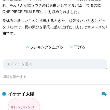
れ、Adoさんが歌うウタの代表曲としてアルバム『ウタの歌
ONE PIECE FILM RED』にも収められました。
夏休みに新しいことに挑戦するときや、頑張りたいときにピッ
タリなので、夏の気分を最高に盛り上げたい方にはオススメの1
曲です。
expand_less
expand_more
ランキングを上げる
下げる
問題を報告する
playlist_add
イケナイ太陽
オレンジレンジ