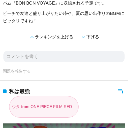
バム『BON BON VOYAGE』に収録される予定です。
ビーチで友達と盛り上がりたい時や、夏の思い出作りのBGMに
ピッタリですね！
expand_less
expand_more
ランキングを上げる
下げる
問題を報告する
playlist_add
私は最強
ウタ from ONE PIECE FILM RED