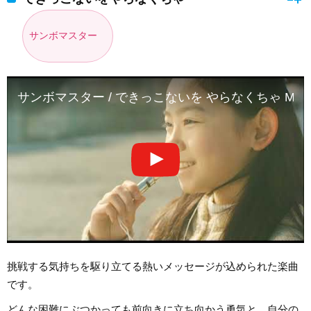
サンボマスター
サンボマスター / できっこないを やらなくちゃ MUSIC
挑戦する気持ちを駆り立てる熱いメッセージが込められた楽曲
です。
どんな困難にぶつかっても前向きに立ち向かう勇気と、自分の