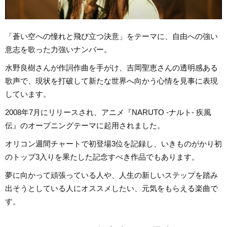
「蒼い空への憧れと飛び立つ決意」をテーマに、自由への強い
意志を歌った力強いナンバー。
水野良樹さんが作詞作曲を手がけ、吉岡聖恵さんの透明感ある
歌声で、現状を打破して新たな世界へ向かう心情を見事に表現
しています。
2008年7月にリリースされ、アニメ『NARUTO -ナルト- 疾風
伝』のオープニングテーマに起用されました。
オリコン週間チャートで初登場3位を記録し、いきものがかり初
のトップ3入りを果たした記念すべき作品でもあります。
夢に向かって頑張っている人や、人生の新しいステップを踏み
出そうとしている人にオススメしたい、元気をもらえる楽曲で
す。