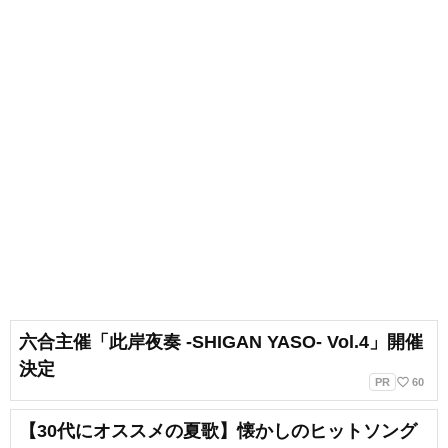
六合主催「此岸夜奏 -SHIGAN YASO- Vol.4」開催
決定
favorite_border
PR
60
【30代にオススメの夏歌】懐かしのヒットソング