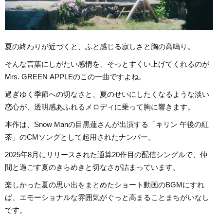
夏の終わりが近づくと、ふと感じる寂しさと胸の高鳴り。
そんな言葉にしがたい感情を、そっとすくい上げてくれるのが
Mrs. GREEN APPLEのこの一曲ですよね。
過ぎゆく季節への切なさと、夏のせいにしたくなるような淡い
恋心が、透明感あふれるメロディに乗って胸に響きます。
本作は、Snow Manの目黒蓮さんが出演する「キリン 午後の紅
茶」のCMソングとして起用されたナンバー。
2025年8月にリリースされた通算20作目の配信シングルで、仲
間と過ごす夏のきらめきと切なさが詰まっています。
楽しかった夏の思い出をまとめたショート動画のBGMにすれ
ば、エモーショナルな雰囲気がぐっと高まることまちがいなし
です。