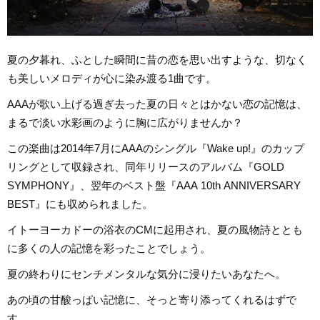
夏の夕暮れ、ふとした瞬間に昔の恋を思い出すような、切なく
も美しいメロディが心に染み渡る1曲です。
AAAが歌い上げる過ぎ去った夏の日々とはかない恋の記憶は、
まるで淡い水彩画のように胸に広がりませんか？
この楽曲は2014年7月にAAAのシングル『Wake up!』のカップ
リングとして収録され、同年リリースのアルバム『GOLD
SYMPHONY』、翌年のベスト盤『AAA 10th ANNIVERSARY
BEST』にも収められました。
イトーヨーカドーの浴衣のCMに起用され、夏の風物詩ととも
に多くの人の記憶を彩ったことでしょう。
夏の終わりにセンチメンタルな気分に浸りたいあなたへ。
あの頃の甘酸っぱい記憶に、そっと寄り添ってくれるはずで
す。