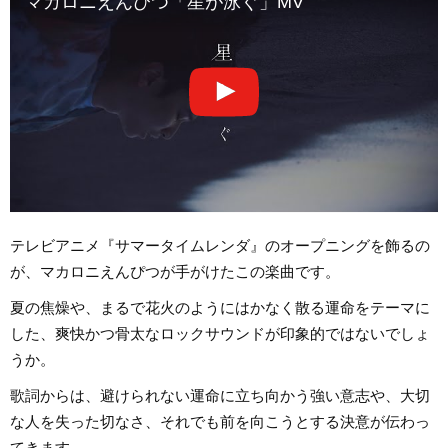
マカロニえんぴつ「星が泳ぐ」MV
テレビアニメ『サマータイムレンダ』のオープニングを飾るの
が、マカロニえんぴつが手がけたこの楽曲です。
夏の焦燥や、まるで花火のようにはかなく散る運命をテーマに
した、爽快かつ骨太なロックサウンドが印象的ではないでしょ
うか。
歌詞からは、避けられない運命に立ち向かう強い意志や、大切
な人を失った切なさ、それでも前を向こうとする決意が伝わっ
てきます。