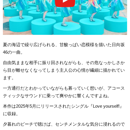
夏の海辺で繰り広げられる、甘酸っぱい恋模様を描いた日向坂
46の一曲。
自由気ままな相手に振り回されながらも、その危なっかしさか
ら目が離せなくなってしまう主人公の心情が繊細に描かれてい
ます。
一方通行だとわかっていながらも募っていく想いが、アコース
ティックなサウンドに乗って爽やかに響くんですよね。
本作は2025年5月にリリースされたシングル『Love yourself!』
に収録。
夕暮れのビーチで聴けば、センチメンタルな気分に浸れるので