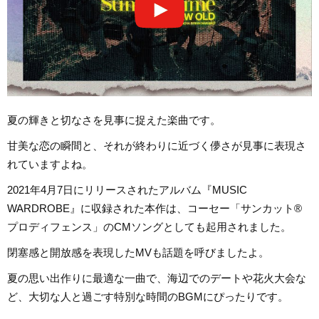
夏の輝きと切なさを見事に捉えた楽曲です。
甘美な恋の瞬間と、それが終わりに近づく儚さが見事に表現さ
れていますよね。
2021年4月7日にリリースされたアルバム『MUSIC
WARDROBE』に収録された本作は、コーセー「サンカット®
プロディフェンス」のCMソングとしても起用されました。
閉塞感と開放感を表現したMVも話題を呼びましたよ。
夏の思い出作りに最適な一曲で、海辺でのデートや花火大会な
ど、大切な人と過ごす特別な時間のBGMにぴったりです。