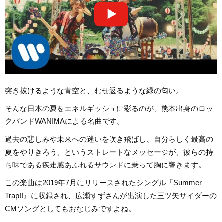
突き抜けるような青空と、むせ返るような緑の匂い。
そんな日本の夏をエネルギッシュに彩るのが、熊本出身のロッ
クバンドWANIMAによる名曲です。
過去の悲しみや未来への迷いを吹き飛ばし、自分らしく最高の
夏をやりきろう、というストレートなメッセージが、彼らの持
ち味である疾走感あふれるサウンドに乗って胸に響きます。
この楽曲は2019年7月にリリースされたシングル『Summer
Trap!!』に収録され、広瀬すずさんが出演した三ツ矢サイダーの
CMソングとしてもおなじみですよね。