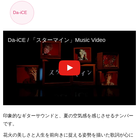
Da-iCE
Da-iCE / 「スターマイン」Music Video
印象的なギターサウンドと、夏の空気感を感じさせるナンバー
です。
花火の美しさと人生を前向きに捉える姿勢を描いた歌詞が心に