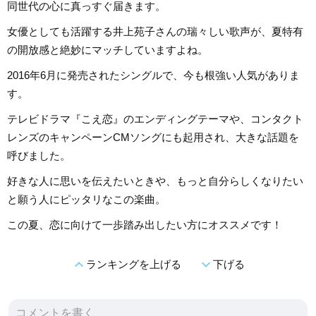
同世代の心に真っすぐ届きます。
女優としても活躍する井上苑子さんの瑞々しい歌声が、夏特有
の開放感と絶妙にマッチしていますよね。
2016年6月に発売されたシングルで、今も根強い人気がありま
す。
テレビドラマ『こえ恋』のエンディングテーマや、コンタクト
レンズのキャンペーンCMソングにも起用され、大きな話題を
呼びました。
好きな人に思いを伝えたいときや、もっと自分らしくなりたい
と願う人にピッタリなこの楽曲。
この夏、恋に向けて一歩踏み出したい方にオススメです！
expand_less
expand_more
ランキングを上げる
下げる