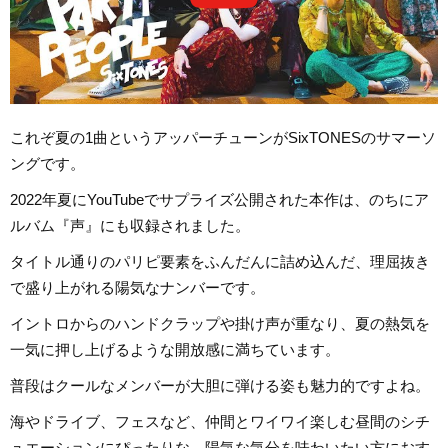
これぞ夏の1曲というアッパーチューンがSixTONESのサマーソ
ングです。
2022年夏にYouTubeでサプライズ公開された本作は、のちにア
ルバム『声』にも収録されました。
タイトル通りのパリピ要素をふんだんに詰め込んだ、理屈抜き
で盛り上がれる陽気なナンバーです。
イントロからのハンドクラップや掛け声が重なり、夏の熱気を
一気に押し上げるような開放感に満ちています。
普段はクールなメンバーが大胆に弾ける姿も魅力的ですよね。
海やドライブ、フェスなど、仲間とワイワイ楽しむ昼間のシチ
ュエーションにぴったりな、陽気な気分を味わいたい方におす