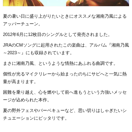
夏の暑い日に盛り上がりたいときにオススメな湘南乃風による
アッパーチューン。
2012年6月に12枚目のシングルとして発売されました。
JRAのCMソングに起用されたこの楽曲は、アルバム『湘南乃風
～2023～』にも収録されています。
まさに湘南乃風、というような情熱にあふれる曲調です。
個性が光るマイクリレーから始まったのちにサビへと一気に熱
量が高まります。
困難を乗り越え、心を燃やして前へ進もうという力強いメッセ
ージが込められた本作。
夏の野外フェスやバーベキューなど、思い切りはしゃぎたいシ
チュエーションにピッタリです。