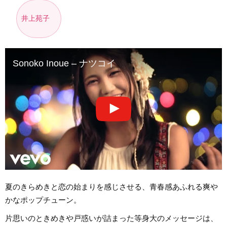
井上苑子
Sonoko Inoue – ナツコイ
夏のきらめきと恋の始まりを感じさせる、青春感あふれる爽や
かなポップチューン。
片思いのときめきや戸惑いが詰まった等身大のメッセージは、