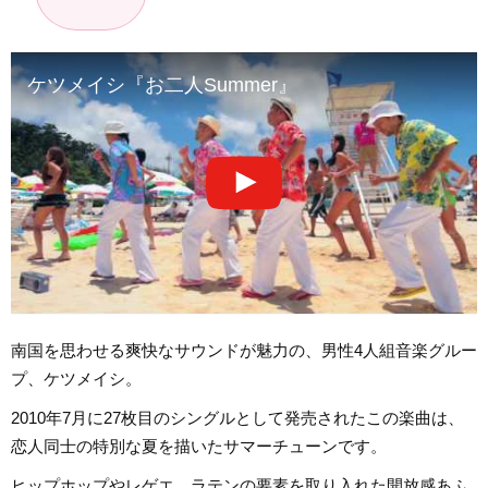
ケツメイシ『お二人Summer』
南国を思わせる爽快なサウンドが魅力の、男性4人組音楽グルー
プ、ケツメイシ。
2010年7月に27枚目のシングルとして発売されたこの楽曲は、
恋人同士の特別な夏を描いたサマーチューンです。
ヒップホップやレゲエ、ラテンの要素を取り入れた開放感あふ