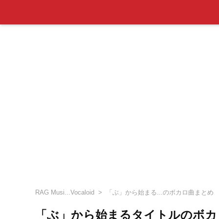
RAG Musi...Vocaloid
「ぶ」から始まる...のボカロ曲まとめ
「ぶ」から始まるタイトルのボカ