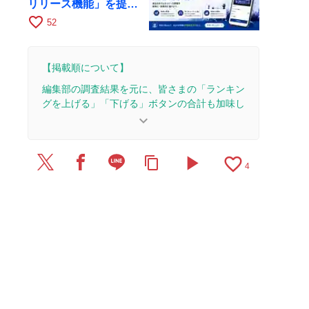
リリース機能」を提供
開始
favorite_border
52
【掲載順について】
編集部の調査結果を元に、皆さまの「ランキン
グを上げる」「下げる」ボタンの合計も加味し
て決まります。
keyboard_arrow_down
【更新履歴】
play_arrow
favorite_border
content_copy
2026/6/18：1本のレビューを追加・更新。
4
2026/6/13：1本のレビューを追加・更新。
2026/6/3：1本のレビューを追加・更新。
2026/5/19：1本のレビューを追加・更新。
2026/5/4：1本のレビューを追加・更新。
2026/4/18：1本のレビューを追加・更新。
2026/4/16：1本のレビューを追加・更新。
2026/4/3：1本のレビューを追加・更新。
2026/3/30：1本のレビューを追加・更新。
2026/3/23：1本のレビューを追加・更新。
2026/3/11：1本のレビューを追加・更新。