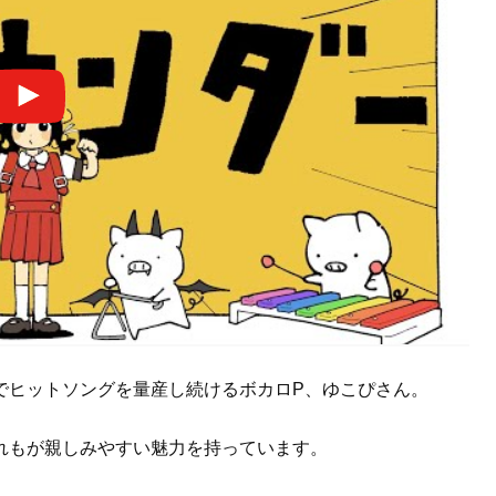
でヒットソングを量産し続けるボカロP、ゆこぴさん。
れもが親しみやすい魅力を持っています。