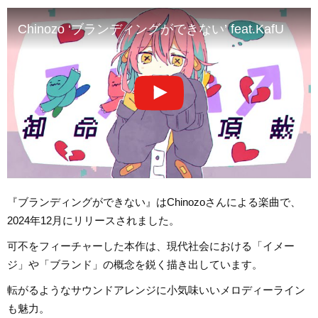
Chinozo ‘ブランディングができない’ feat.KafU
『ブランディングができない』はChinozoさんによる楽曲で、
2024年12月にリリースされました。
可不をフィーチャーした本作は、現代社会における「イメー
ジ」や「ブランド」の概念を鋭く描き出しています。
転がるようなサウンドアレンジに小気味いいメロディーライン
も魅力。