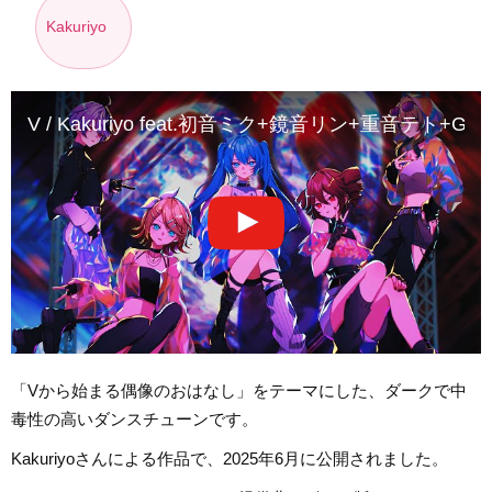
Kakuriyo
V / Kakuriyo feat.初音ミク+鏡音リン+重音テト+GUMI
「Vから始まる偶像のおはなし」をテーマにした、ダークで中
毒性の高いダンスチューンです。
Kakuriyoさんによる作品で、2025年6月に公開されました。