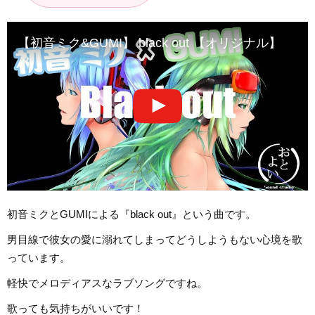
【初音ミク&GUMI】 black out 【オリジナル】
初音ミクとGUMIによる『black out』という曲です。
男目線で彼女の愛に溺れてしまってどうしようもない心境を歌
っています。
軽快でメロディアスなラブソングですね。
歌っても気持ちがいいです！