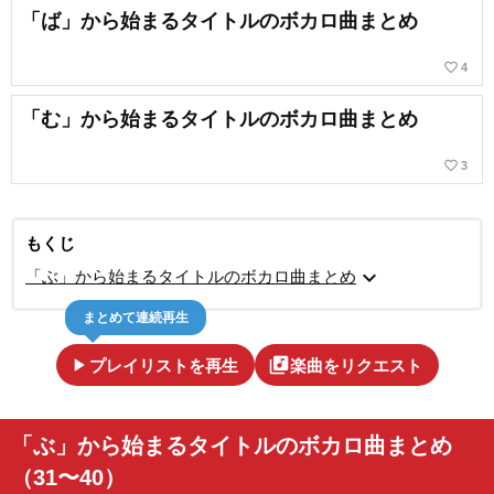
「ば」から始まるタイトルのボカロ曲まとめ
favorite_border
4
「む」から始まるタイトルのボカロ曲まとめ
favorite_border
3
もくじ
expand_more
「ぶ」から始まるタイトルのボカロ曲まとめ
まとめて連続再生
play_arrow
library_music
プレイリストを再生
楽曲をリクエスト
「ぶ」から始まるタイトルのボカロ曲まとめ
（31〜40）