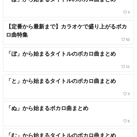
favorite_border
4
【定番から最新まで】カラオケで盛り上がるボカ
ロ曲特集
favorite_border
52
「ぼ」から始まるタイトルのボカロ曲まとめ
favorite_border
11
「と」から始まるタイトルのボカロ曲まとめ
favorite_border
3
「ぬ」から始まるボカロ曲まとめ
favorite_border
6
「む」から始まるタイトルのボカロ曲まとめ