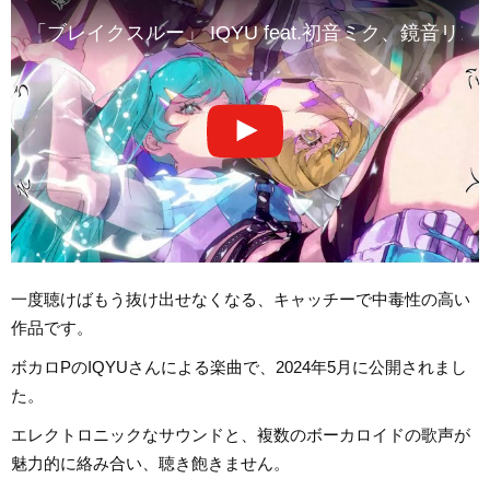
「ブレイクスルー」 IQYU feat.初音ミク、鏡音リ
一度聴けばもう抜け出せなくなる、キャッチーで中毒性の高い
作品です。
ボカロPのIQYUさんによる楽曲で、2024年5月に公開されまし
た。
エレクトロニックなサウンドと、複数のボーカロイドの歌声が
魅力的に絡み合い、聴き飽きません。