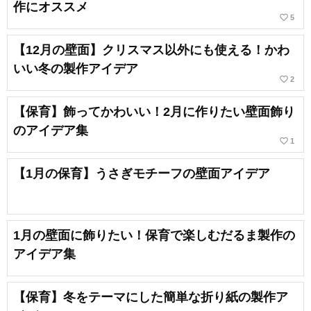
作にオススメ
favorite_border
5
【12月の壁面】クリスマス以外にも使える！かわ
いい冬の製作アイデア
favorite_border
2
【保育】飾ってかわいい！2月に作りたい壁面飾り
のアイデア集
favorite_border
1
【1月の保育】うさぎモチーフの壁面アイデア
1月の壁面に飾りたい！保育で楽しむだるま製作の
アイデア集
【保育】冬をテーマにした簡単な折り紙の製作ア