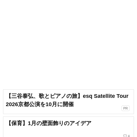
【三谷泰弘、歌とピアノの旅】esq Satellite Tour
2026京都公演を10月に開催
PR
【保育】1月の壁面飾りのアイデア
favorite_border
4