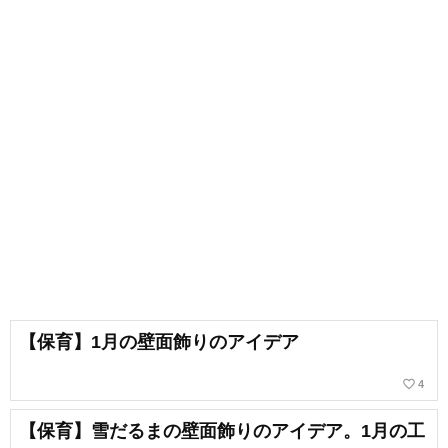
【保育】1月の壁面飾りのアイデア
favorite_border
4
【保育】雪だるまの壁面飾りのアイデア。1月の工