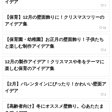
イデア
favorite_border
7
【保育】12月の壁面飾りに！クリスマスツリーの
アイデア集
favorite_border
12
【保育園・幼稚園】お正月の壁面飾り！子供たち
と楽しむ制作アイデア集
favorite_border
2
12月の製作アイデア！クリスマスや冬をテーマに
楽しむ保育のアイデア集
【2月】バレンタインにぴったり！かわいい壁面ア
イデア
favorite_border
2
【高齢者向け】冬にオススメ壁飾り。心あたたま