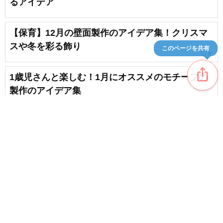
るアイデア
【保育】12月の壁面製作のアイデア集！クリスマ
スや冬を彩る飾り
このページを共有
favorite_border
8
ios_share
1歳児さんと楽しむ！1月にオススメのモチーフの
製作のアイデア集
favorite_border
2
【2月の壁面】節分にぴったり！保育で楽しむ鬼の
制作アイデア集
favorite_border
1
content_copy
【保育】だるまさんの製作アイデア集！身近な材
料で楽しむ工作
favorite_border
favorite_border
2
【保育園・幼稚園】お正月製作のアイデア特集！