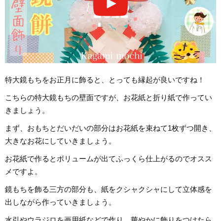
特大鏡もちをお正月に飾ると、とっても縁起が良いですね！
こちらの特大鏡もちの壁面ですが、お花紙と折り紙で作ってい
きましょう。
まず、おもちとだいだいの部分はお花紙を束ねて1枚ずつ開き、
大きなお花にしていきましょう。
お花紙で作るとボリュームが出てふっくら仕上がるのでオスス
メですよ。
鏡もちを飾る三方の部分も、紙をクシャクシャにして立体感を
出しながら作っていきましょう。
水引やウラジロを画用紙などで作り、華やかに飾りをつけたら