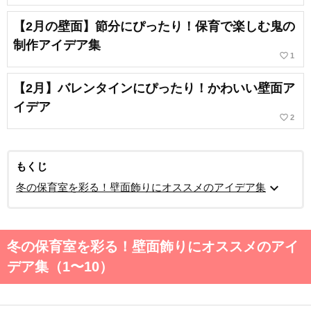
【2月の壁面】節分にぴったり！保育で楽しむ鬼の
制作アイデア集
favorite_border
1
【2月】バレンタインにぴったり！かわいい壁面ア
イデア
favorite_border
2
もくじ
expand_more
冬の保育室を彩る！壁面飾りにオススメのアイデア集
冬の保育室を彩る！壁面飾りにオススメのアイ
デア集（1〜10）