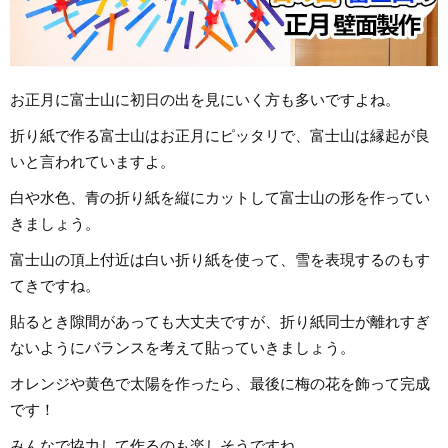
お正月に富士山に初日の出を見にいく方も多いですよね。
折り紙で作る富士山はお正月にピッタリで、富士山は縁起が良
いと言われていますよ。
白や水色、青の折り紙を縦にカットして富士山の形を作ってい
きましょう。
富士山の頂上付近は白い折り紙を使って、雪を表現するのもす
てきですね。
貼るとき隙間があっても大丈夫ですが、折り紙同士が離れすぎ
ないようにバランスを考えて貼っていきましょう。
オレンジや黄色で太陽を作ったら、最後に梅の花を飾って完成
です！
みんなで協力して作るのも楽しそうですね。