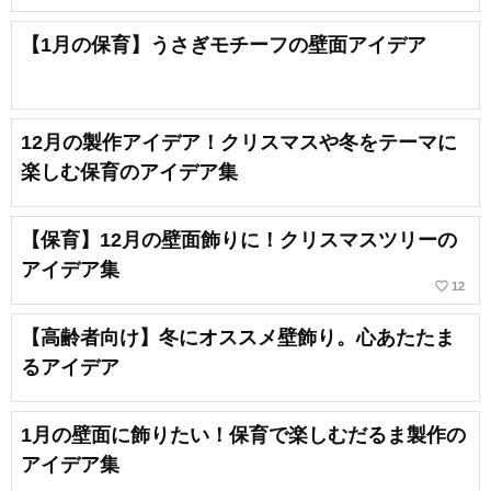
【1月の保育】うさぎモチーフの壁面アイデア
12月の製作アイデア！クリスマスや冬をテーマに
楽しむ保育のアイデア集
【保育】12月の壁面飾りに！クリスマスツリーの
アイデア集
favorite_border
12
【高齢者向け】冬にオススメ壁飾り。心あたたま
るアイデア
1月の壁面に飾りたい！保育で楽しむだるま製作の
アイデア集