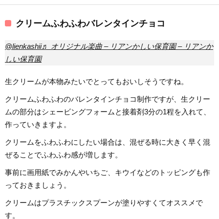
クリームふわふわバレンタインチョコ
@lienkashii
♬ オリジナル楽曲 – リアンかしい保育園 – リアンか
しい保育園
生クリームが本物みたいでとってもおいしそうですね。
クリームふわふわのバレンタインチョコ制作ですが、生クリー
ムの部分はシェービングフォームと接着剤3分の1程を入れて、
作っていきますよ。
クリームをふわふわにしたい場合は、混ぜる時に大きく早く混
ぜることでふわふわ感が増します。
事前に画用紙でみかんやいちご、キウイなどのトッピングも作
っておきましょう。
クリームはプラスチックスプーンが塗りやすくてオススメで
す。