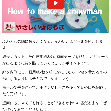
ふわふわの綿に触りたくなる、かわいい雪だるまを紹介しま
す。
細長くカットした白画用紙2枚に両面テープを貼り、ボリューム
が出るように綿を貼っていくところがポイントです。
綿を内側にし、画用紙2枚を輪っかにしたら、2枚を雪だるまの
形になるようにホチキスで止めましょう。
モールで手を作って、ボタンやビーズを使って目や口を装飾し
たら完成です。
壁面にも、立てても飾ることができるかわいい雪だるまを、ぜ
ひ作ってみてくださいね！