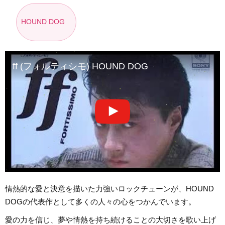
HOUND DOG
ff (フォルティシモ) HOUND DOG
情熱的な愛と決意を描いた力強いロックチューンが、HOUND
DOGの代表作として多くの人々の心をつかんでいます。
愛の力を信じ、夢や情熱を持ち続けることの大切さを歌い上げ