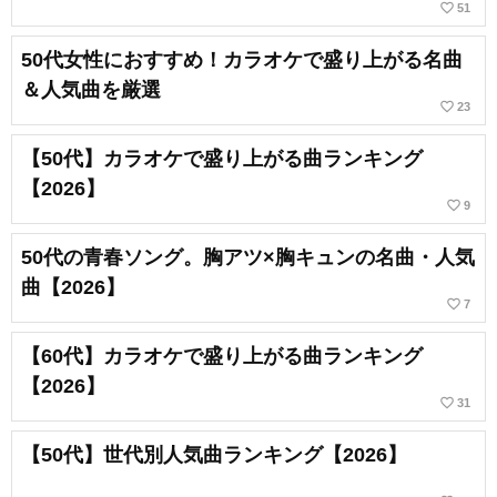
favorite_border
51
50代女性におすすめ！カラオケで盛り上がる名曲
＆人気曲を厳選
favorite_border
23
【50代】カラオケで盛り上がる曲ランキング
【2026】
favorite_border
9
50代の青春ソング。胸アツ×胸キュンの名曲・人気
曲【2026】
favorite_border
7
【60代】カラオケで盛り上がる曲ランキング
【2026】
favorite_border
31
【50代】世代別人気曲ランキング【2026】