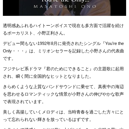
透明感あふれるハイトーンボイスで現在も多方面で活躍を続け
るボーカリスト、小野正利さん。
デビュー間もない1992年8月に発売されたシングル『You’re the
Only・・・』は、ミリオンセラーを記録した小野さんの代表曲
です。
フジテレビ系ドラマ『君のためにできること』の主題歌に起用
され、瞬く間に全国的なヒットとなりました。
きらめくような上質なバンドサウンドに乗せて、真夜中の海辺
を思わせるロマンティックな情景が小野さんの伸びやかな歌声
で表現されています。
美しく高揚していくメロディは、当時青春を過ごした方々にと
って忘れられない輝きを放っているはずです。