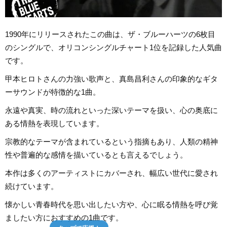
1990年にリリースされたこの曲は、ザ・ブルーハーツの6枚目
のシングルで、オリコンシングルチャート1位を記録した人気曲
です。
甲本ヒロトさんの力強い歌声と、真島昌利さんの印象的なギタ
ーサウンドが特徴的な1曲。
永遠や真実、時の流れといった深いテーマを扱い、心の奥底に
ある情熱を表現しています。
宗教的なテーマが含まれているという指摘もあり、人類の精神
性や普遍的な感情を描いているとも言えるでしょう。
本作は多くのアーティストにカバーされ、幅広い世代に愛され
続けています。
懐かしい青春時代を思い出したい方や、心に眠る情熱を呼び覚
ましたい方におすすめの1曲です。
タップで応援！