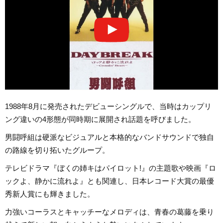
1988年8月に発売されたデビューシングルで、当時はカップリ
ング違いの4形態が同時期に展開され話題を呼びました。
男闘呼組は硬派なビジュアルと本格的なバンドサウンドで独自
の路線を切り拓いたグループ。
テレビドラマ『ぼくの姉キはパイロット!』の主題歌や映画『ロ
ックよ、静かに流れよ』とも関連し、日本レコード大賞の最優
秀新人賞にも輝きました。
力強いコーラスとキャッチーなメロディは、青春の葛藤を乗り