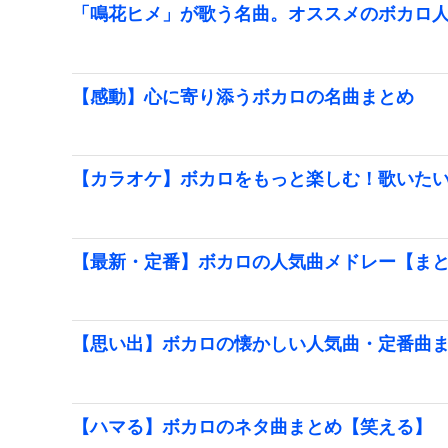
「鳴花ヒメ」が歌う名曲。オススメのボカロ
【感動】心に寄り添うボカロの名曲まとめ
【カラオケ】ボカロをもっと楽しむ！歌いた
【最新・定番】ボカロの人気曲メドレー【ま
【思い出】ボカロの懐かしい人気曲・定番曲
【ハマる】ボカロのネタ曲まとめ【笑える】