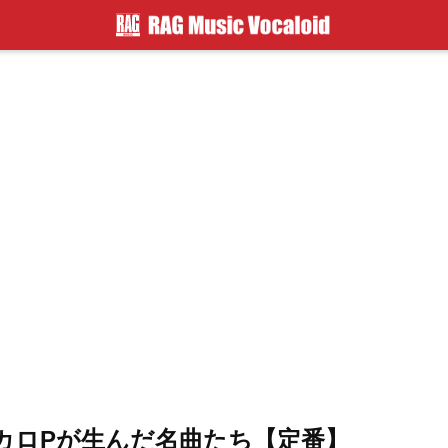
カロPが生んだ名曲たち【定番】