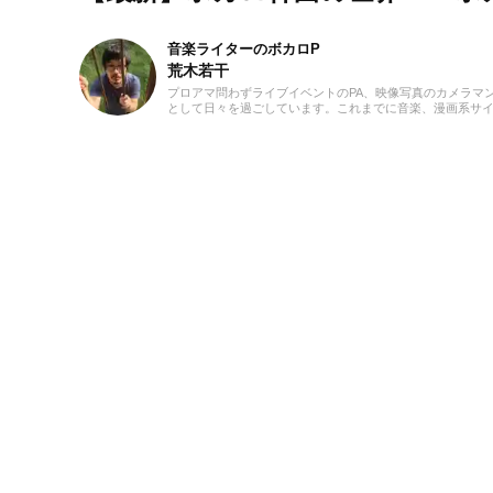
音楽ライターのボカロP
荒木若干
プロアマ問わずライブイベントのPA、映像写真のカメラマ
として日々を過ごしています。これまでに音楽、漫画系サイトでの
ーツの執筆等に携わらせていただきました。音楽経験として
至るまで、いちボカロPとしてオリジナル楽曲を発表し続け