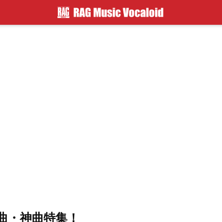
曲・神曲特集！