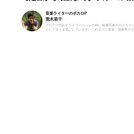
音楽ライターのボカロP
荒木若干
プロアマ問わずライブイベントのPA、映像写真のカメラマ
として日々を過ごしています。これまでに音楽、漫画系サイトでの
ーツの執筆等に携わらせていただきました。音楽経験として
至るまで、いちボカロPとしてオリジナル楽曲を発表し続け