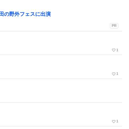
町田の野外フェスに出演
PR
favorite_border
1
favorite_border
1
favorite_border
1