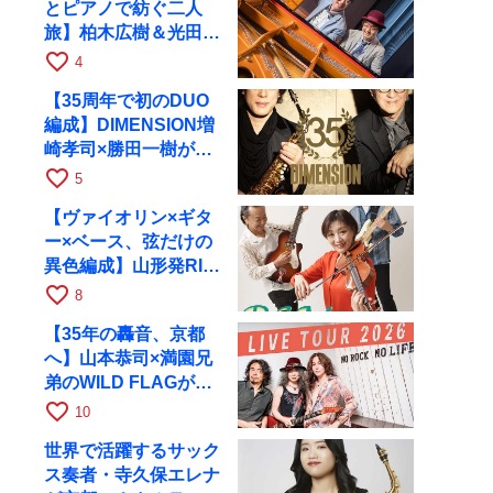
とピアノで紡ぐ二人
旅】柏木広樹＆光田健
一が11月12日に京都
favorite_border
4
RAGへ
【35周年で初のDUO
編成】DIMENSION増
崎孝司×勝田一樹が10
月11日に京都RAGへ
favorite_border
5
【ヴァイオリン×ギタ
ー×ベース、弦だけの
異色編成】山形発RIM
が初全国ツアーで8月
favorite_border
8
17日にRAGへ
【35年の轟音、京都
へ】山本恭司×満園兄
弟のWILD FLAGが8
月6日にRAGでライブ
favorite_border
10
世界で活躍するサック
ス奏者・寺久保エレナ