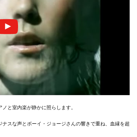
アノと室内楽が静かに照らします。
ジナスな声とボーイ・ジョージさんの響きで重ね、血縁を超