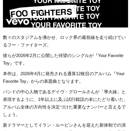
数々のスタジアムを沸かせ、ロック界の最前線を走り続けてい
るフー・ファイターズ。
彼らが2026年2月に公開した待望のシングルが『Your Favorite
Toy』です。
本作は、2026年4月に発売される通算12枚目のアルバム『Your
Favorite Toy』からの表題曲となります。
バンドの中心人物であるデイヴ・グロールさんが「導火線」と
表現するように、1年以上に及ぶ試行錯誤の末にたどり着いた、
アルバム全体の方向性を決定づけた重要なナンバーと言えるで
しょう。
新ドラマーとしてイラン・ルービンさんを迎えた新体制での演