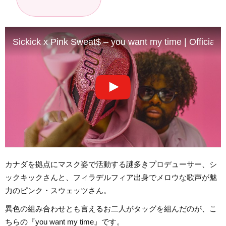
Sickick x Pink Sweat$ – you want my time | Official 
カナダを拠点にマスク姿で活動する謎多きプロデューサー、シ
ックキックさんと、フィラデルフィア出身でメロウな歌声が魅
力のピンク・スウェッツさん。
異色の組み合わせとも言えるお二人がタッグを組んだのが、こ
ちらの『you want my time』です。