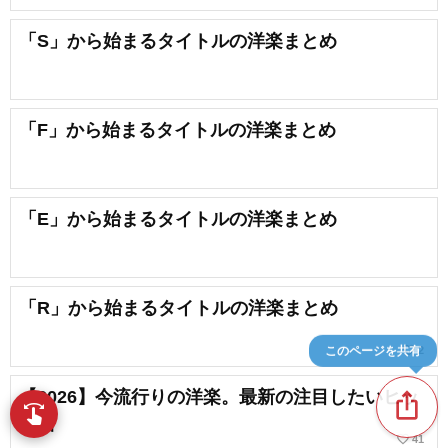
「S」から始まるタイトルの洋楽まとめ
「F」から始まるタイトルの洋楽まとめ
「E」から始まるタイトルの洋楽まとめ
「R」から始まるタイトルの洋楽まとめ
favorite_border
2
このページを共有
【2026】今流行りの洋楽。最新の注目したいヒッ
ios_share
swipe
指先で音楽をブラウズ
ト曲
favorite_border
41