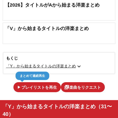
【2026】タイトルがAから始まる洋楽まとめ
「V」から始まるタイトルの洋楽まとめ
もくじ
expand_more
「Y」から始まるタイトルの洋楽まとめ
まとめて連続再生
play_arrow
library_music
プレイリストを再生
楽曲をリクエスト
「Y」から始まるタイトルの洋楽まとめ（31〜
40）