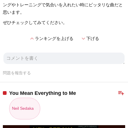
ングやトレーニングで気合いを入れたい時にピッタリな曲だと
思います。
ぜひチェックしてみてください。
expand_less
expand_more
ランキングを上げる
下げる
問題を報告する
playlist_add
You Mean Everything to Me
Neil Sedaka