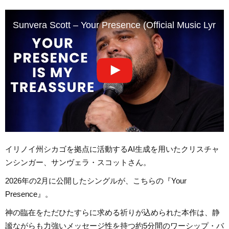
Sunvera Scott – Your Presence (Official Music Lyrics
イリノイ州シカゴを拠点に活動するAI生成を用いたクリスチャ
ンシンガー、サンヴェラ・スコットさん。
2026年の2月に公開したシングルが、こちらの『Your
Presence』。
神の臨在をただひたすらに求める祈りが込められた本作は、静
謐ながらも力強いメッセージ性を持つ約5分間のワーシップ・バ