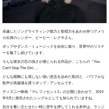
卓越したソングライティング能力と歌唱力をあわせ持つアメリ
カ出身のシンガー、ビービー・レクサさん。
ポップやダンス・ミュージックを自在に操り、世界中のリスナ
ーを魅了し続けています。
そんな彼女の芯の強さが感じられる作品が、こちらの『You
Can’t Stop The Girl』。
どんな困難にも屈しない強い意志を込めた歌詞と、パワフルな
歌声が高揚感を誘うポップ・アンセムです。
ディズニー映画『マレフィセント2』の公開に合わせて、2019
年9月に発売されたシングルとしても知られていますね。
自分を奮い立たせたい時に背中を押してくれる本作は、ランニ