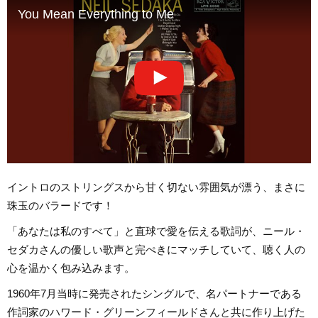
You Mean Everything to Me
イントロのストリングスから甘く切ない雰囲気が漂う、まさに
珠玉のバラードです！
「あなたは私のすべて」と直球で愛を伝える歌詞が、ニール・
セダカさんの優しい歌声と完ぺきにマッチしていて、聴く人の
心を温かく包み込みます。
1960年7月当時に発売されたシングルで、名パートナーである
作詞家のハワード・グリーンフィールドさんと共に作り上げた