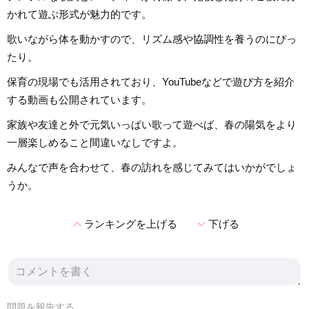
かれて遊ぶ形式が魅力的です。
歌いながら体を動かすので、リズム感や協調性を養うのにぴっ
たり。
保育の現場でも活用されており、YouTubeなどで遊び方を紹介
する動画も公開されています。
家族や友達と外で元気いっぱい歌って遊べば、春の陽気をより
一層楽しめること間違いなしですよ。
みんなで声を合わせて、春の訪れを感じてみてはいかがでしょ
うか。
expand_less
expand_more
ランキングを上げる
下げる
問題を報告する