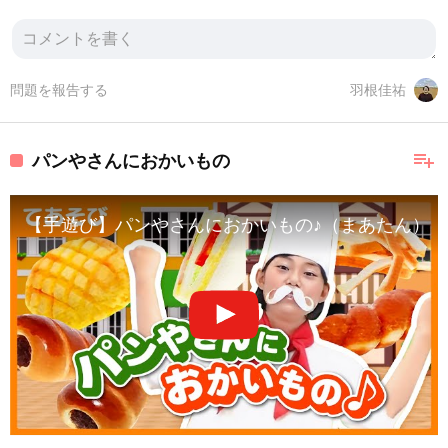
問題を報告する
羽根佳祐
playlist_add
パンやさんにおかいもの
【手遊び】パンやさんにおかいもの♪（まあたん）