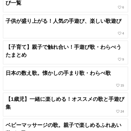
び一覧
favorite_border
6
子供が盛り上がる！人気の手遊び、楽しい歌遊び
favorite_border
4
【子育て】親子で触れ合い！手遊び歌・わらべう
たまとめ
favorite_border
9
日本の数え歌。懐かしの手まり歌・わらべ歌
favorite_border
15
【1歳児】一緒に楽しめる！オススメの歌と手遊び
集
favorite_border
24
ベビーマッサージの歌。親子で楽しめるふれあい