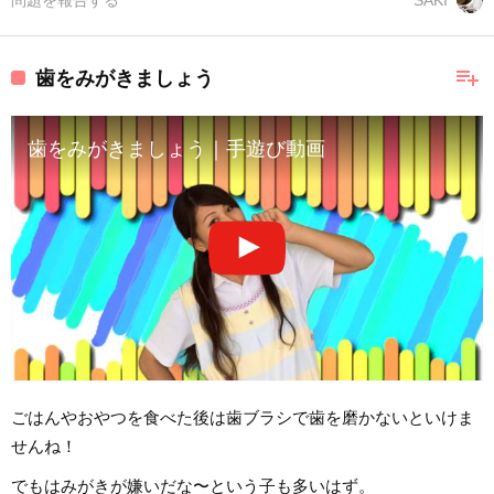
問題を報告する
SAKI
playlist_add
歯をみがきましょう
歯をみがきましょう｜手遊び動画
ごはんやおやつを食べた後は歯ブラシで歯を磨かないといけま
せんね！
でもはみがきが嫌いだな〜という子も多いはず。