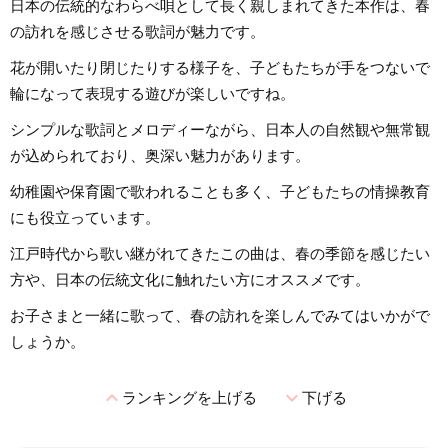
日本の伝統的なわらべ唄として長く親しまれてきた本作は、春
の訪れを感じさせる歌詞が魅力です。
花が開いたり閉じたりする様子を、子どもたちが手をつないで
輪になって表現する遊びが楽しいですね。
シンプルな歌詞とメロディーながら、日本人の自然観や無常観
が込められており、奥深い魅力があります。
幼稚園や保育園で歌われることも多く、子どもたちの情操教育
にも役立っています。
江戸時代から歌い継がれてきたこの曲は、春の季節を感じたい
方や、日本の伝統文化に触れたい方にオススメです。
お子さまと一緒に歌って、春の訪れを楽しんでみてはいかがで
しょうか。
expand_less
expand_more
ランキングを上げる
下げる