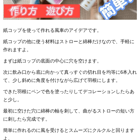
紙コップを使って作れる風車のアイデアです。
紙コップの他に使う材料はストローと綿棒だけなので、手軽に
作れますよ。
まずは紙コップの底面の中心に穴を空けます。
次に飲み口から底に向かって真っすぐの切れ目を均等に6本入れ
て、少し斜めに角度を付けながら広げて羽根にします。
できた羽根にペンで色を塗ったりしてデコレーションしたらあ
と少し。
最初に空けた穴に綿棒の軸を刺して、曲がるストローの短い方
に刺したら完成です。
簡単に作れるのに風を受けるとスムーズにクルクルと回ります
よ。