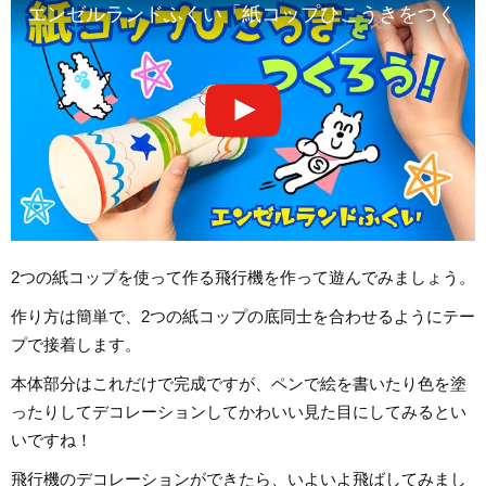
エンゼルランドふくい「紙コップひこうきをつくろ
2つの紙コップを使って作る飛行機を作って遊んでみましょう。
作り方は簡単で、2つの紙コップの底同士を合わせるようにテー
プで接着します。
本体部分はこれだけで完成ですが、ペンで絵を書いたり色を塗
ったりしてデコレーションしてかわいい見た目にしてみるとい
いですね！
飛行機のデコレーションができたら、いよいよ飛ばしてみまし