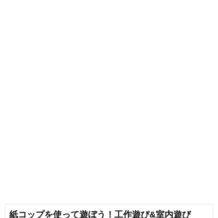
紙コップを使って遊ぼう！工作遊び&室内遊び