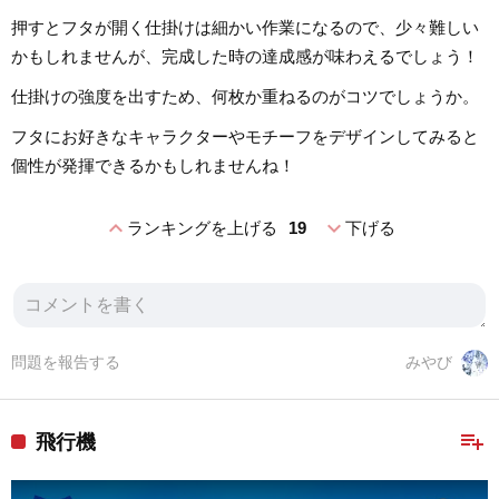
押すとフタが開く仕掛けは細かい作業になるので、少々難しい
かもしれませんが、完成した時の達成感が味わえるでしょう！
仕掛けの強度を出すため、何枚か重ねるのがコツでしょうか。
フタにお好きなキャラクターやモチーフをデザインしてみると
個性が発揮できるかもしれませんね！
expand_less
expand_more
ランキングを上げる
19
下げる
問題を報告する
みやび
playlist_add
飛行機