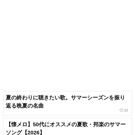
夏の終わりに聴きたい歌。サマーシーズンを振り
返る晩夏の名曲
favorite_border
23
【懐メロ】50代にオススメの夏歌・邦楽のサマー
ソング【2026】