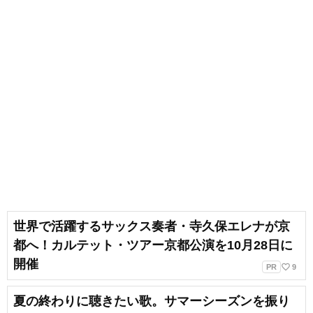
世界で活躍するサックス奏者・寺久保エレナが京
都へ！カルテット・ツアー京都公演を10月28日に
開催
favorite_border
PR
9
夏の終わりに聴きたい歌。サマーシーズンを振り