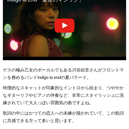
ゲスの極み乙女のボーカルでもある川谷絵音さんがフロントマ
ンを務めるバンドindigo la endの夏バラード。
特徴的なスキャットが印象的なイントロから始まり、つややか
なギターリフやピアノの伴奏など、非常にスタイリッシュに洗
練されていて大人っぽい雰囲気の曲ですよね。
歌詞の中にはかつての恋人への未練が描かれていて、この歌詞
に共感できる方って多いと思います。