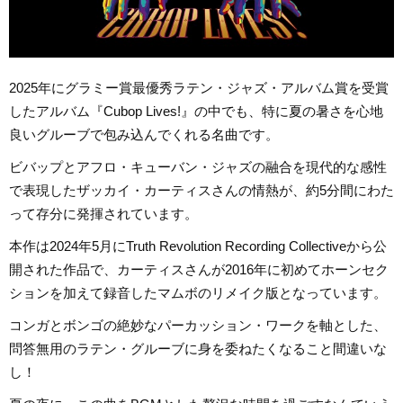
2025年にグラミー賞最優秀ラテン・ジャズ・アルバム賞を受賞
したアルバム『Cubop Lives!』の中でも、特に夏の暑さを心地
良いグルーブで包み込んでくれる名曲です。
ビバップとアフロ・キューバン・ジャズの融合を現代的な感性
で表現したザッカイ・カーティスさんの情熱が、約5分間にわた
って存分に発揮されています。
本作は2024年5月にTruth Revolution Recording Collectiveから公
開された作品で、カーティスさんが2016年に初めてホーンセク
ションを加えて録音したマムボのリメイク版となっています。
コンガとボンゴの絶妙なパーカッション・ワークを軸とした、
問答無用のラテン・グルーブに身を委ねたくなること間違いな
し！