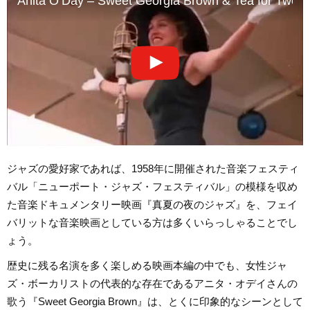
Anita O’Day – Sweet Georgia Brown & Tea for Two
ジャズの愛好家であれば、1958年に開催された音楽フェスティ
バル「ニューポート・ジャズ・フェスティバル」の模様を収め
た音楽ドキュメンタリー映画『真夏の夜のジャズ』を、フェイ
バリットな音楽映画としている方は多くいらっしゃることでし
ょう。
歴史に残る名演を多く楽しめる映画本編の中でも、女性ジャ
ズ・ボーカリストの代表的な存在であるアニタ・オデイさんの
歌う『Sweet Georgia Brown』は、とくに印象的なシーンとして