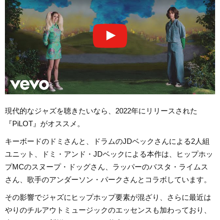
現代的なジャズを聴きたいなら、2022年にリリースされた
『PiLOT』がオススメ。
キーボードのドミさんと、ドラムのJDベックさんによる2人組
ユニット、ドミ・アンド・JDベックによる本作は、ヒップホッ
プMCのスヌープ・ドッグさん、ラッパーのバスタ・ライムス
さん、歌手のアンダーソン・パークさんとコラボしています。
その影響でジャズにヒップホップ要素が混ざり、さらに最近は
やりのチルアウトミュージックのエッセンスも加わっており、