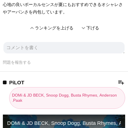
心地の良いボーカルセンスが夏にもおすすめできるオシャレさ
やアーバンさを内包しています。
expand_less
expand_more
ランキングを上げる
下げる
問題を報告する
playlist_add
PiLOT
DOMi & JD BECK, Snoop Dogg, Busta Rhymes, Anderson
.Paak
DOMi & JD BECK, Snoop Dogg, Busta Rhymes, Ander