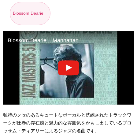
Blossom Dearie
Blossom Dearie – Manhattan
独特のクセのあるキュートなボーカルと洗練されたトラックワ
ークが圧巻の存在感と魅力的な雰囲気をかもし出しているブロ
ッサム・ディアリーによるジャズの名曲です。