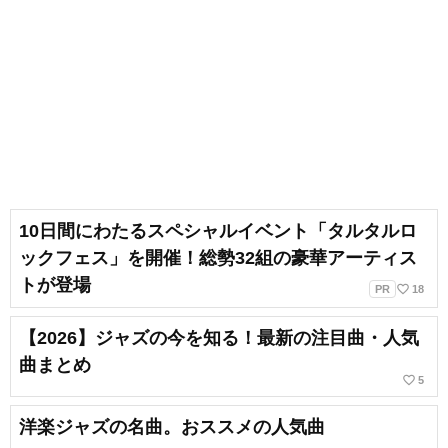
10日間にわたるスペシャルイベント「タルタルロ
ックフェス」を開催！総勢32組の豪華アーティス
トが登場
favorite_border
PR
18
【2026】ジャズの今を知る！最新の注目曲・人気
曲まとめ
favorite_border
5
洋楽ジャズの名曲。おススメの人気曲