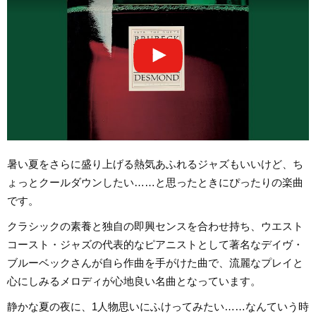
暑い夏をさらに盛り上げる熱気あふれるジャズもいいけど、ち
ょっとクールダウンしたい……と思ったときにぴったりの楽曲
です。
クラシックの素養と独自の即興センスを合わせ持ち、ウエスト
コースト・ジャズの代表的なピアニストとして著名なデイヴ・
ブルーベックさんが自ら作曲を手がけた曲で、流麗なプレイと
心にしみるメロディが心地良い名曲となっています。
静かな夏の夜に、1人物思いにふけってみたい……なんていう時