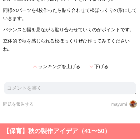
同様のパーツを4枚作ったら貼り合わせて松ぼっくりの形にして
いきます。
バランスと幅を見ながら貼り合わせていくのがポイントです。
立体的で秋を感じられる松ぼっくりぜひ作ってみてください
ね。
expand_less
expand_more
ランキングを上げる
下げる
問題を報告する
mayumi
【保育】秋の製作アイデア（41〜50）