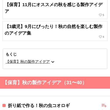
【保育】11月にオススメの秋を感じる製作アイデ
ア
favorite_border
5
【3歳児】9月にぴったり！秋の自然を楽しむ製作
のアイデア集
favorite_border
4
もくじ
expand_more
【保育】秋の製作アイデア
【保育】秋の製作アイデア（31〜40）
playlist_add
折り紙で作る！秋の虫コオロギ