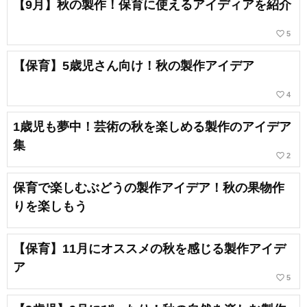
【9月】秋の製作！保育に使えるアイディアを紹介
favorite_border
5
【保育】5歳児さん向け！秋の製作アイデア
favorite_border
4
1歳児も夢中！芸術の秋を楽しめる製作のアイデア
集
favorite_border
2
保育で楽しむぶどうの製作アイデア！秋の果物作
りを楽しもう
【保育】11月にオススメの秋を感じる製作アイデ
ア
favorite_border
5