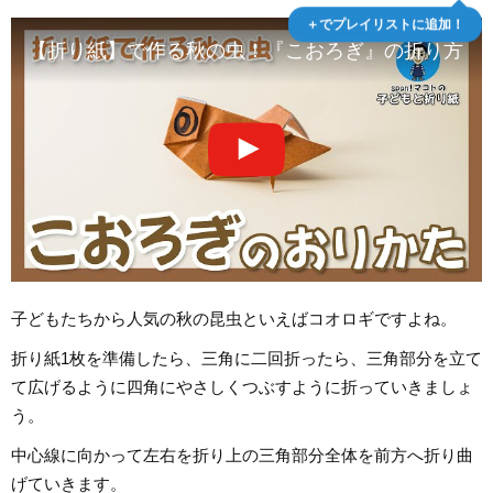
＋でプレイリストに追加！
【折り紙】で作る秋の虫！『こおろぎ』の折り方【吉本
子どもたちから人気の秋の昆虫といえばコオロギですよね。
折り紙1枚を準備したら、三角に二回折ったら、三角部分を立て
て広げるように四角にやさしくつぶすように折っていきましょ
う。
中心線に向かって左右を折り上の三角部分全体を前方へ折り曲
げていきます。