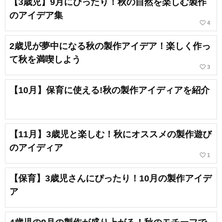
【3歳児】9月にぴったり！秋の自然を楽しむ製作
のアイデア集
favorite_border
4
2歳児が夢中になる秋の製作アイデア！楽しく作っ
て秋を満喫しよう
favorite_border
3
【10月】保育に使える!秋の製作アイディアを紹介
【11月】3歳児と楽しむ！秋にオススメの製作遊び
のアイディア
favorite_border
1
【保育】3歳児さんにぴったり！10月の製作アイデ
ア