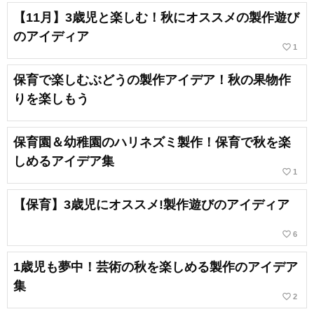
【11月】3歳児と楽しむ！秋にオススメの製作遊び
のアイディア
favorite_border
1
保育で楽しむぶどうの製作アイデア！秋の果物作
りを楽しもう
保育園＆幼稚園のハリネズミ製作！保育で秋を楽
しめるアイデア集
favorite_border
1
【保育】3歳児にオススメ!製作遊びのアイディア
favorite_border
6
1歳児も夢中！芸術の秋を楽しめる製作のアイデア
集
favorite_border
2