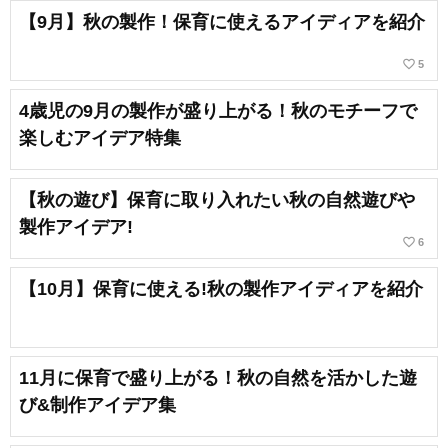
【9月】秋の製作！保育に使えるアイディアを紹介
favorite_border
5
4歳児の9月の製作が盛り上がる！秋のモチーフで
楽しむアイデア特集
【秋の遊び】保育に取り入れたい秋の自然遊びや
製作アイデア!
favorite_border
6
【10月】保育に使える!秋の製作アイディアを紹介
11月に保育で盛り上がる！秋の自然を活かした遊
び&制作アイデア集