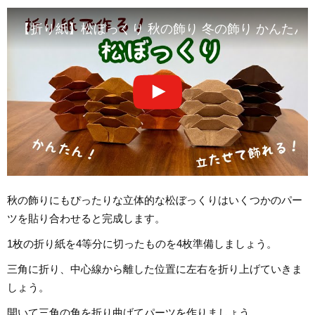
【折り紙】松ぼっくり 秋の飾り 冬の飾り かんたん 
秋の飾りにもぴったりな立体的な松ぼっくりはいくつかのパー
ツを貼り合わせると完成します。
1枚の折り紙を4等分に切ったものを4枚準備しましょう。
三角に折り、中心線から離した位置に左右を折り上げていきま
しょう。
開いて三角の角を折り曲げてパーツを作りましょう。