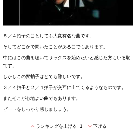
５／４拍子の曲としても大変有名な曲です。
そしてどこかで聞いたことがある曲でもあります。
中にはこの曲を聴いてサックスを始めたいと感じた方もいる恥
です。
しかしこの変拍子はとても難しいです。
３／４拍子と２／４拍子が交互に出てくるようなものです。
またそこが心地よい曲でもあります。
ビートをしっかり感じましょう。
expand_less
expand_more
ランキングを上げる
1
下げる