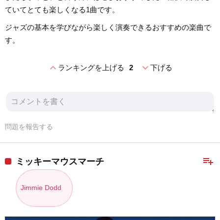
ていてとても楽しくなる1曲です。
ジャズの基本を学びながら楽しく演奏できるおすすめの楽曲で
す。
expand_less
expand_more
ランキングを上げる
2
下げる
問題を報告する
playlist_add
ミッキーマウスマーチ
Jimmie Dodd