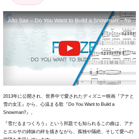
Alto Sax – Do You Want to Build a Snowman – from 
2013年に公開され、世界中で愛されたディズニー映画『アナと
雪の女王』から、心温まる歌『Do You Want to Build a
Snowman?』。
『雪だるまつくろう』という邦題でも知られるこの曲は、アナ
とエルサの姉妹の絆を描きながら、孤独や隔絶、そして愛への