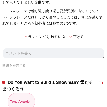
してもとても楽しい楽曲です。
メインのテーマは繰り返し繰り返し要所要所に出てくるので、
メインフレーズだけしっかり習得してしまえば、何とか乗り切
れてしまうところも初心者には魅力の1つです。
expand_less
expand_more
ランキングを上げる
2
下げる
問題を報告する
playlist_add
Do You Want to Build a Snowman? 雪だる
まつくろう
Tony Awards