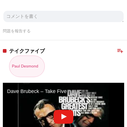
問題を報告する
playlist_add
テイクファイブ
Paul Desmond
Dave Brubeck – Take Five