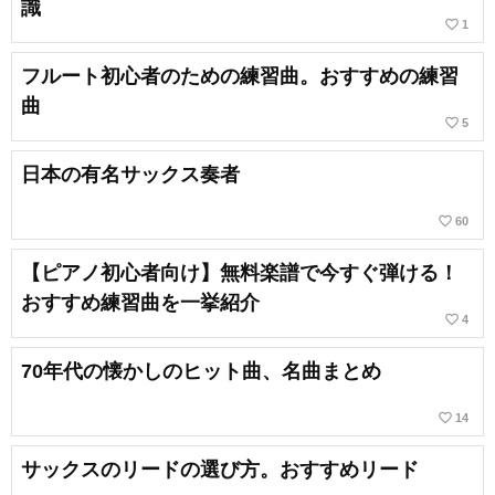
識
favorite_border
1
フルート初心者のための練習曲。おすすめの練習
曲
favorite_border
5
日本の有名サックス奏者
favorite_border
60
【ピアノ初心者向け】無料楽譜で今すぐ弾ける！
おすすめ練習曲を一挙紹介
favorite_border
4
70年代の懐かしのヒット曲、名曲まとめ
favorite_border
14
サックスのリードの選び方。おすすめリード