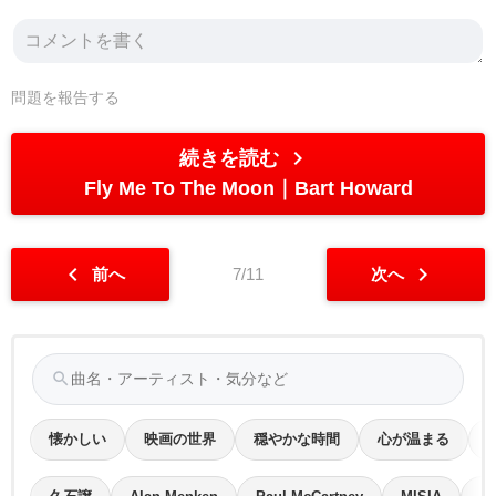
問題を報告する
chevron_right
続きを読む
Fly Me To The Moon
Bart Howard
chevron_left
chevron_right
前へ
7/11
次へ
search
懐かしい
映画の世界
穏やかな時間
心が温まる