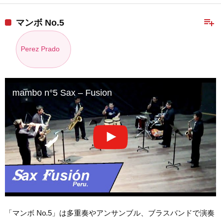
playlist_add
マンボ No.5
Perez Prado
mambo n°5 Sax – Fusion
「マンボ No.5」は多重奏やアンサンブル、ブラスバンドで演奏