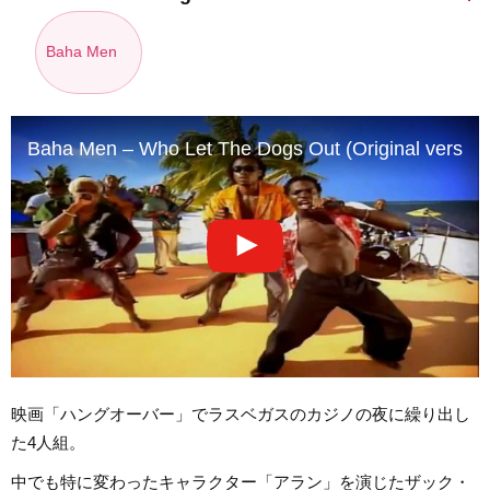
Baha Men
Baha Men – Who Let The Dogs Out (Original version)
映画「ハングオーバー」でラスベガスのカジノの夜に繰り出し
た4人組。
中でも特に変わったキャラクター「アラン」を演じたザック・