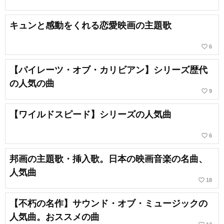
キュンと感動をくれる恋愛映画の主題歌
favorite_border
6
【パイレーツ・オブ・カリビアン】シリーズ歴代
の人気の曲
favorite_border
9
【ワイルドスピード】シリーズの人気曲
favorite_border
6
邦画の主題歌・挿入歌。日本の映画音楽の名曲、
人気曲
favorite_border
18
【不朽の名作】サウンド・オブ・ミュージックの
人気曲。おススメの曲