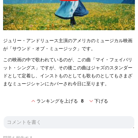
ジュリー・アンドリュース主演のアメリカのミュージカル映画
が「サウンド・オブ・ミュージック」です。
この映画の中で歌われているのが、この曲「マイ・フェイバリ
ット・シングス」ですが、その後この曲はジャズのスタンダー
ドとして定着し、インストものとしても歌ものとしてもさまざ
まなミュージシャンにカバーされ今日に至ります。
expand_less
expand_more
ランキングを上げる
8
下げる