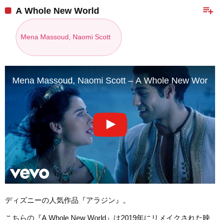
playlist_add
A Whole New World
Mena Massoud, Naomi Scott
Mena Massoud, Naomi Scott – A Whole New World (fr
ディズニーの人気作品『アラジン』。
こちらの『A Whole New World』は2019年にリメイクされた映