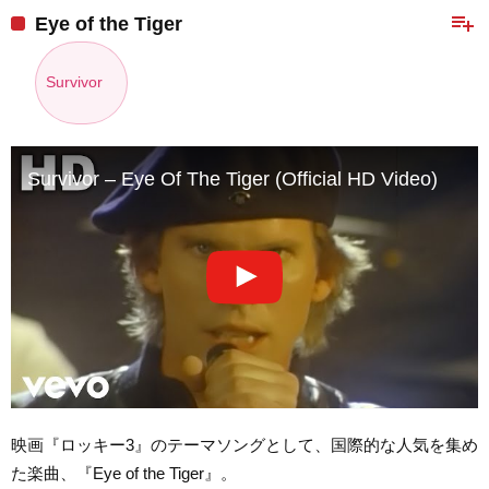
playlist_add
Eye of the Tiger
Survivor
Survivor – Eye Of The Tiger (Official HD Video)
映画『ロッキー3』のテーマソングとして、国際的な人気を集め
た楽曲、『Eye of the Tiger』。