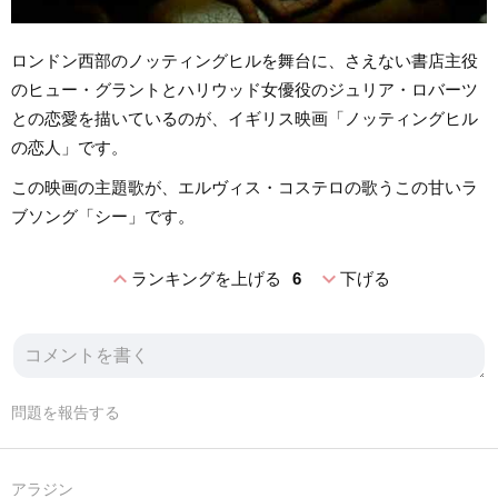
ロンドン西部のノッティングヒルを舞台に、さえない書店主役
のヒュー・グラントとハリウッド女優役のジュリア・ロバーツ
との恋愛を描いているのが、イギリス映画「ノッティングヒル
の恋人」です。
この映画の主題歌が、エルヴィス・コステロの歌うこの甘いラ
ブソング「シー」です。
expand_less
expand_more
ランキングを上げる
6
下げる
問題を報告する
アラジン