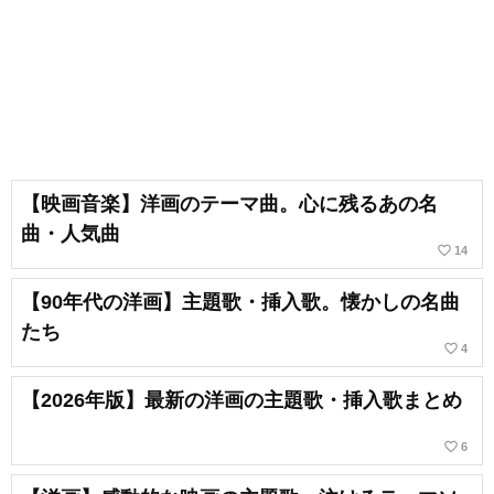
【映画音楽】洋画のテーマ曲。心に残るあの名
曲・人気曲
favorite_border
14
【90年代の洋画】主題歌・挿入歌。懐かしの名曲
たち
favorite_border
4
【2026年版】最新の洋画の主題歌・挿入歌まとめ
favorite_border
6