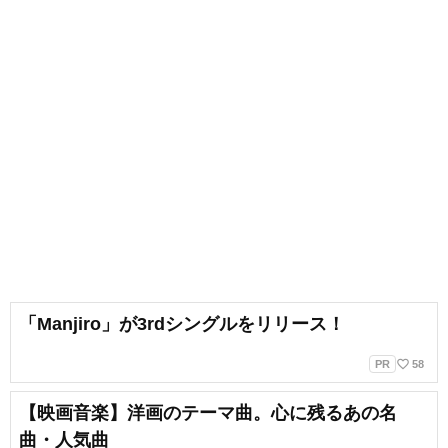
「Manjiro」が3rdシングルをリリース！
favorite_border
PR
58
【映画音楽】洋画のテーマ曲。心に残るあの名
曲・人気曲