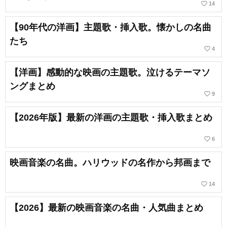
favorite_border
14
【90年代の洋画】主題歌・挿入歌。懐かしの名曲
たち
favorite_border
4
【洋画】感動的な映画の主題歌。泣けるテーマソ
ングまとめ
favorite_border
9
【2026年版】最新の洋画の主題歌・挿入歌まとめ
favorite_border
6
映画音楽の名曲。ハリウッドの名作から邦画まで
favorite_border
14
【2026】最新の映画音楽の名曲・人気曲まとめ