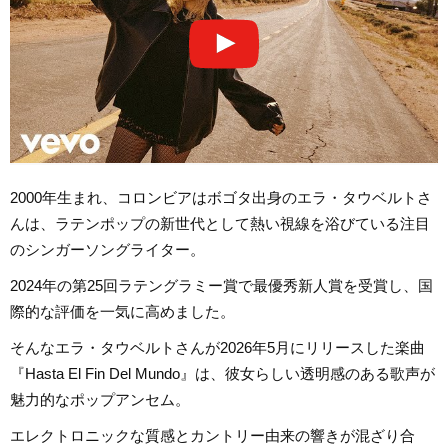
2000年生まれ、コロンビアはボゴタ出身のエラ・タウベルトさ
んは、ラテンポップの新世代として熱い視線を浴びている注目
のシンガーソングライター。
2024年の第25回ラテングラミー賞で最優秀新人賞を受賞し、国
際的な評価を一気に高めました。
そんなエラ・タウベルトさんが2026年5月にリリースした楽曲
『Hasta El Fin Del Mundo』は、彼女らしい透明感のある歌声が
魅力的なポップアンセム。
エレクトロニックな質感とカントリー由来の響きが混ざり合