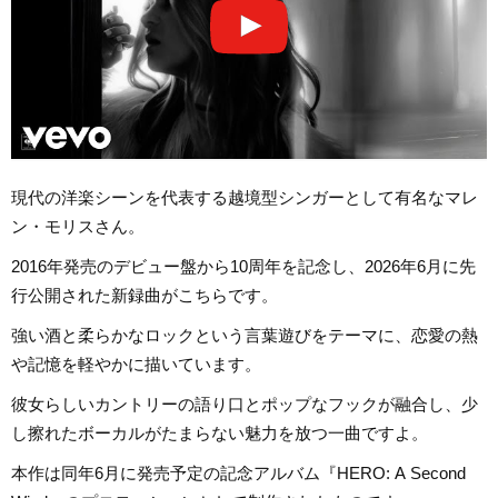
現代の洋楽シーンを代表する越境型シンガーとして有名なマレ
ン・モリスさん。
2016年発売のデビュー盤から10周年を記念し、2026年6月に先
行公開された新録曲がこちらです。
強い酒と柔らかなロックという言葉遊びをテーマに、恋愛の熱
や記憶を軽やかに描いています。
彼女らしいカントリーの語り口とポップなフックが融合し、少
し擦れたボーカルがたまらない魅力を放つ一曲ですよ。
本作は同年6月に発売予定の記念アルバム『HERO: A Second