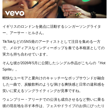
イギリスのロンドンを拠点に活動するシンガーソングライタ
ー、アーサー・ヒルさん。
TikTokなどのSNS発のアーティストとして注目を集める一方
で、メロディアスなインディーポップを奏でる本格派としての
実力も持ち合わせています。
そんな彼が2026年5月に公開したシングル作品がこちらの『Hot
Sprite』。
軽快なユーモアと夏向けのキャッチーなポップサウンドが融合
した一曲で、炭酸飲料のような弾ける爽快感と日常の違和感を
笑いに変えるソングライティングが見事ですね。
ウェンブリー・アリーナでの公演も成功させるなど勢いに乗る
彼の現在地を示す本作は、フェスやドライブのお供にぴったり