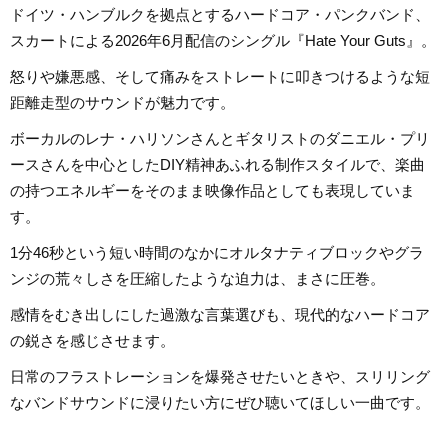
ドイツ・ハンブルクを拠点とするハードコア・パンクバンド、
スカートによる2026年6月配信のシングル『Hate Your Guts』。
怒りや嫌悪感、そして痛みをストレートに叩きつけるような短
距離走型のサウンドが魅力です。
ボーカルのレナ・ハリソンさんとギタリストのダニエル・プリ
ースさんを中心としたDIY精神あふれる制作スタイルで、楽曲
の持つエネルギーをそのまま映像作品としても表現していま
す。
1分46秒という短い時間のなかにオルタナティブロックやグラ
ンジの荒々しさを圧縮したような迫力は、まさに圧巻。
感情をむき出しにした過激な言葉選びも、現代的なハードコア
の鋭さを感じさせます。
日常のフラストレーションを爆発させたいときや、スリリング
なバンドサウンドに浸りたい方にぜひ聴いてほしい一曲です。