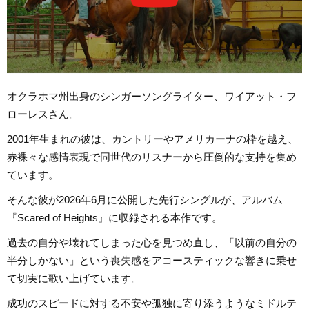
オクラホマ州出身のシンガーソングライター、ワイアット・フ
ローレスさん。
2001年生まれの彼は、カントリーやアメリカーナの枠を越え、
赤裸々な感情表現で同世代のリスナーから圧倒的な支持を集め
ています。
そんな彼が2026年6月に公開した先行シングルが、アルバム
『Scared of Heights』に収録される本作です。
過去の自分や壊れてしまった心を見つめ直し、「以前の自分の
半分しかない」という喪失感をアコースティックな響きに乗せ
て切実に歌い上げています。
成功のスピードに対する不安や孤独に寄り添うようなミドルテ