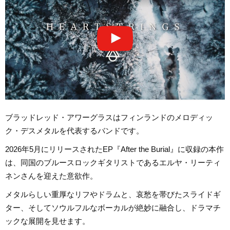
ブラッドレッド・アワーグラスはフィンランドのメロディッ
ク・デスメタルを代表するバンドです。
2026年5月にリリースされたEP『After the Burial』に収録の本作
は、同国のブルースロックギタリストであるエルヤ・リーティ
ネンさんを迎えた意欲作。
メタルらしい重厚なリフやドラムと、哀愁を帯びたスライドギ
ター、そしてソウルフルなボーカルが絶妙に融合し、ドラマチ
ックな展開を見せます。