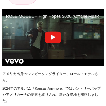
ROLE MODEL – High Hopes 3000 (Official Music Vi
アメリカ出身のシンガーソングライター、ロール・モデルさ
ん。
2024年のアルバム『Kansas Anymore』ではカントリーポップ
やアメリカーナの要素を取り入れ、新たな境地を開拓しまし
た。