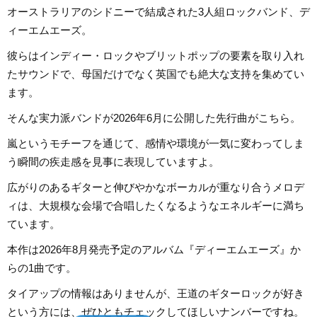
オーストラリアのシドニーで結成された3人組ロックバンド、デ
ィーエムエーズ。
彼らはインディー・ロックやブリットポップの要素を取り入れ
たサウンドで、母国だけでなく英国でも絶大な支持を集めてい
ます。
そんな実力派バンドが2026年6月に公開した先行曲がこちら。
嵐というモチーフを通じて、感情や環境が一気に変わってしま
う瞬間の疾走感を見事に表現していますよ。
広がりのあるギターと伸びやかなボーカルが重なり合うメロデ
ィは、大規模な会場で合唱したくなるようなエネルギーに満ち
ています。
本作は2026年8月発売予定のアルバム『ディーエムエーズ』か
らの1曲です。
タイアップの情報はありませんが、王道のギターロックが好き
という方には、ぜひともチェックしてほしいナンバーですね。