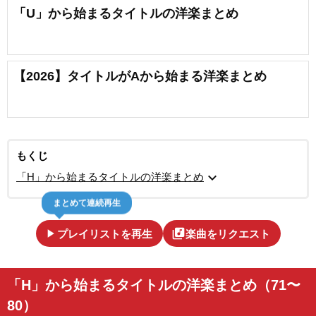
「U」から始まるタイトルの洋楽まとめ
【2026】タイトルがAから始まる洋楽まとめ
もくじ
expand_more
「H」から始まるタイトルの洋楽まとめ
まとめて連続再生
play_arrow
library_music
プレイリストを再生
楽曲をリクエスト
「H」から始まるタイトルの洋楽まとめ（71〜
80）