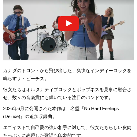
カナダのトロントから飛び出した、爽快なインディーロックを
鳴らすザ・ビーチズ。
彼女たちはオルタナティブロックとポップネスを見事に融合さ
せ、数々の音楽賞にも輝いている注目のバンドです。
2026年6月に公開された本作は、名盤『No Hard Feelings
(Deluxe)』の追加収録曲。
エゴイストで自己愛の強い相手に対して、彼女たちらしい皮肉
たっぷりに表現した歌詞も印象的です。