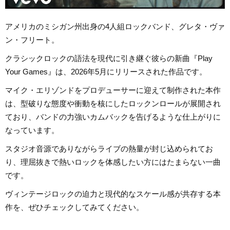
アメリカのミシガン州出身の4人組ロックバンド、グレタ・ヴァ
ン・フリート。
クラシックロックの語法を現代に引き継ぐ彼らの新曲『Play
Your Games』は、2026年5月にリリースされた作品です。
マイク・エリゾンドをプロデューサーに迎えて制作された本作
は、型破りな態度や衝動を核にしたロックンロールが展開され
ており、バンドの力強いカムバックを告げるような仕上がりに
なっています。
スタジオ音源でありながらライブの熱量が封じ込められてお
り、理屈抜きで熱いロックを体感したい方にはたまらない一曲
です。
ヴィンテージロックの迫力と現代的なスケール感が共存する本
作を、ぜひチェックしてみてください。