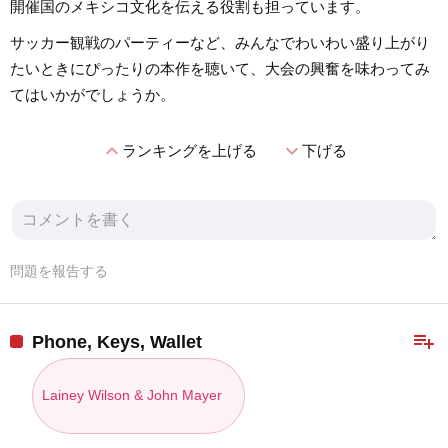
開催国のメキシコ文化を伝える役割も担っています。
サッカー観戦のパーティーなど、みんなでわいわい盛り上がり
たいときにぴったりの本作を聴いて、大会の興奮を味わってみ
てはいかがでしょうか。
expand_less
expand_more
ランキングを上げる
下げる
問題を報告する
playlist_add
Phone, Keys, Wallet
Lainey Wilson & John Mayer