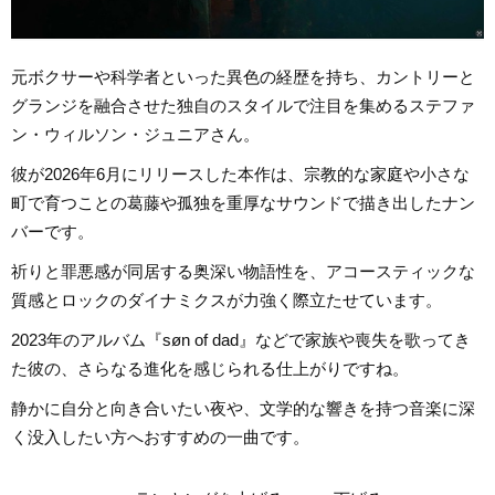
元ボクサーや科学者といった異色の経歴を持ち、カントリーと
グランジを融合させた独自のスタイルで注目を集めるステファ
ン・ウィルソン・ジュニアさん。
彼が2026年6月にリリースした本作は、宗教的な家庭や小さな
町で育つことの葛藤や孤独を重厚なサウンドで描き出したナン
バーです。
祈りと罪悪感が同居する奥深い物語性を、アコースティックな
質感とロックのダイナミクスが力強く際立たせています。
2023年のアルバム『søn of dad』などで家族や喪失を歌ってき
た彼の、さらなる進化を感じられる仕上がりですね。
静かに自分と向き合いたい夜や、文学的な響きを持つ音楽に深
く没入したい方へおすすめの一曲です。