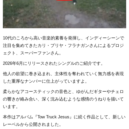
10代のころから高い音楽的素養を発揮し、インディーシーンで
注目を集めてきたカリ・プリヤ・フラナガンさんによるプロジ
ェクト、スーパーファンさん。
2026年6月にリリースされたシングルのご紹介です。
他人の欲望に巻き込まれ、主体性を奪われていく無力感を表現
した重厚なナンバーに仕上がっていますよ。
柔らかなアコースティックの音色と、ゆがんだギターやチェロ
の響きが絡み合い、深く沈み込むような感情のうねりを描いて
います。
本作はアルバム『Tow Truck Jesus』に続く作品として、新しい
レーベルから公開されました。