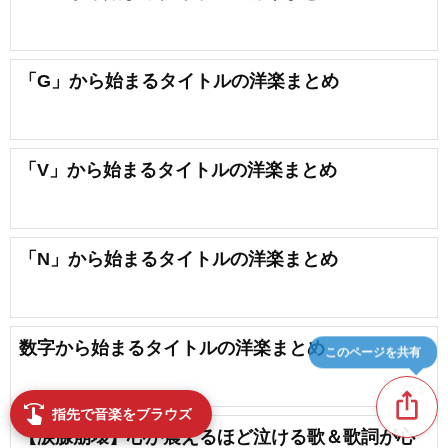
「G」から始まるタイトルの洋楽まとめ
「V」から始まるタイトルの洋楽まとめ
「N」から始まるタイトルの洋楽まとめ
数字から始まるタイトルの洋楽まとめ
このページを共有
favorite_border
1
ios_share
swipe
指先で音楽をブラウズ
【涙腺崩壊】心が震えるほど泣ける歌＆歌詞が心