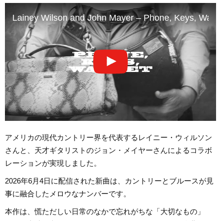
Lainey Wilson and John Mayer – Phone, Keys, Wallet 
アメリカの現代カントリー界を代表するレイニー・ウィルソン
さんと、天才ギタリストのジョン・メイヤーさんによるコラボ
レーションが実現しました。
2026年6月4日に配信された新曲は、カントリーとブルースが見
事に融合したメロウなナンバーです。
本作は、慌ただしい日常のなかで忘れがちな「大切なもの」