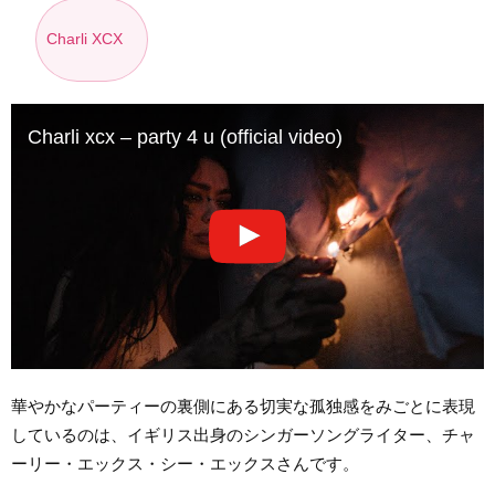
Charli XCX
Charli xcx – party 4 u (official video)
華やかなパーティーの裏側にある切実な孤独感をみごとに表現
しているのは、イギリス出身のシンガーソングライター、チャ
ーリー・エックス・シー・エックスさんです。