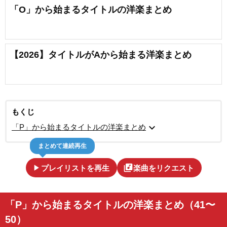
「O」から始まるタイトルの洋楽まとめ
【2026】タイトルがAから始まる洋楽まとめ
もくじ
expand_more
「P」から始まるタイトルの洋楽まとめ
まとめて連続再生
play_arrow
library_music
プレイリストを再生
楽曲をリクエスト
「P」から始まるタイトルの洋楽まとめ（41〜
50）