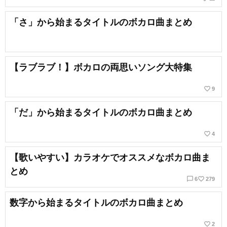
「さ」から始まるタイトルのボカロ曲まとめ
【ラブラブ！】ボカロの両思いソング大特集
favorite_border
9
「だ」から始まるタイトルのボカロ曲まとめ
favorite_border
4
【歌いやすい】カラオケでオススメなボカロ曲ま
とめ
chat_bubble_outline
favorite_border
6
279
数字から始まるタイトルのボカロ曲まとめ
favorite_border
2