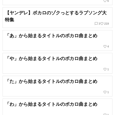
favorite_border
6
【ヤンデレ】ボカロのゾクっとするラブソング大
特集
chat_bubble_outline
favorite_border
3
219
「あ」から始まるタイトルのボカロ曲まとめ
favorite_border
4
「や」から始まるタイトルのボカロ曲まとめ
favorite_border
1
「た」から始まるタイトルのボカロ曲まとめ
favorite_border
1
「わ」から始まるタイトルのボカロ曲まとめ