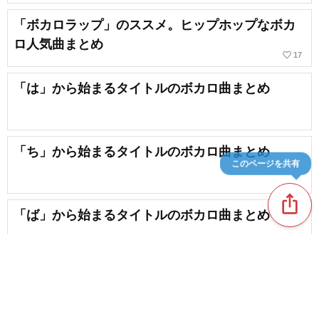
「ボカロラップ」のススメ。ヒップホップなボカ
ロ人気曲まとめ
favorite_border
17
「は」から始まるタイトルのボカロ曲まとめ
「ち」から始まるタイトルのボカロ曲まとめ
このページを共有
ios_share
「ば」から始まるタイトルのボカロ曲まとめ
favorite_border
4
新着記事