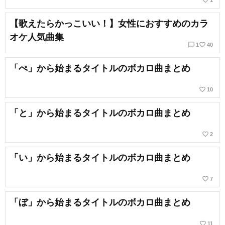
favorite_border
1
【歌えたらかっこいい！】女性におすすめのカラ
オケ人気曲集
chat_bubble_outline
favorite_border
1
40
「ぺ」から始まるタイトルのボカロ曲まとめ
favorite_border
10
「と」から始まるタイトルのボカロ曲まとめ
favorite_border
2
「い」から始まるタイトルのボカロ曲まとめ
favorite_border
7
「ぼ」から始まるタイトルのボカロ曲まとめ
favorite_border
11