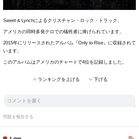
Sweet & Lynchによるクリスチャン・ロック・トラック。
アメリカの同時多発テロでの犠牲者に捧げられています。
2015年にリリースされたアルバム『Only to Rise』に収録されて
います。
このアルバムはアメリカのチャートで4位を記録しました。
expand_less
expand_more
ランキングを上げる
下げる
問題を報告する
playlist_add
Low