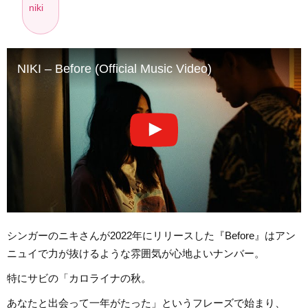
niki
NIKI – Before (Official Music Video)
シンガーのニキさんが2022年にリリースした『Before』はアン
ニュイで力が抜けるような雰囲気が心地よいナンバー。
特にサビの「カロライナの秋。
あなたと出会って一年がたった」というフレーズで始まり、