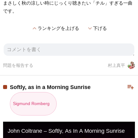
まさしく秋の涼しい時にじっくり聴きたい「チル」すぎる一曲
です。
expand_less
expand_more
ランキングを上げる
下げる
問題を報告する
村上真平
playlist_add
Softly, as in a Morning Sunrise
Sigmund Romberg
John Coltrane – Softly, As In A Morning Sunrise