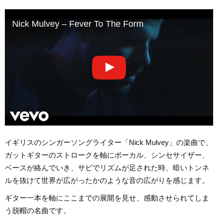
Nick Mulvey – Fever To The Form
イギリスのシンガーソングライター「Nick Mulvey」の楽曲で、
ガットギターのストロークを軸にボーカル、シンセサイザー、
ベースが絡んでいき、サビでリズムが足された時、暗いトンネ
ルを抜けて世界が広がったかのような音の広がりを感じます。
ギター一本を軸にここまでの展開を見せ、感動させられてしま
う脱帽の名曲です。