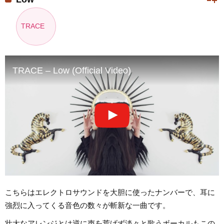
TRACE
TRACE – Low (Official Video)
こちらはエレクトロサウンドを大胆に使ったナンバーで、耳に
強烈に入ってくる音色の数々が斬新な一曲です。
壮大なアレンジとは逆に声を荒げず淡々と歌うボーカルもこの