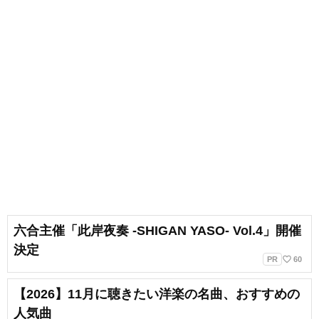
六合主催「此岸夜奏 -SHIGAN YASO- Vol.4」開催
決定
favorite_border
PR
60
【2026】11月に聴きたい洋楽の名曲、おすすめの
人気曲