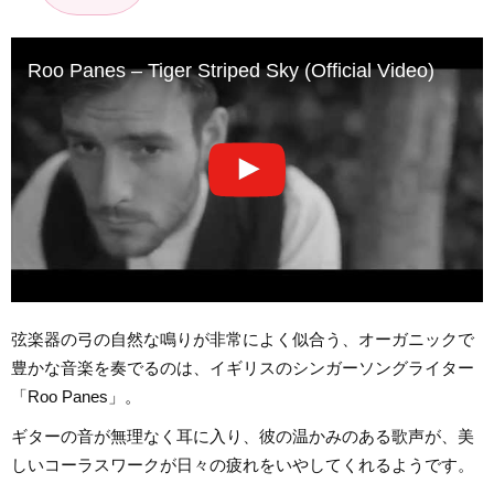
Roo Panes – Tiger Striped Sky (Official Video)
弦楽器の弓の自然な鳴りが非常によく似合う、オーガニックで
豊かな音楽を奏でるのは、イギリスのシンガーソングライター
「Roo Panes」。
ギターの音が無理なく耳に入り、彼の温かみのある歌声が、美
しいコーラスワークが日々の疲れをいやしてくれるようです。