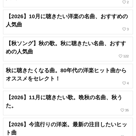
favorite_border
2
【2026】10月に聴きたい洋楽の名曲、おすすめの
人気曲
favorite_border
3
【秋ソング】秋の歌。秋に聴きたい名曲、おすす
めの人気曲
favorite_border
122
秋に聴きたくなる曲。80年代の洋楽ヒット曲から
オススメをセレクト！
favorite_border
4
【2026】11月に聴きたい歌。晩秋の名曲、秋う
た。
favorite_border
35
【2026】今流行りの洋楽。最新の注目したいヒッ
ト曲