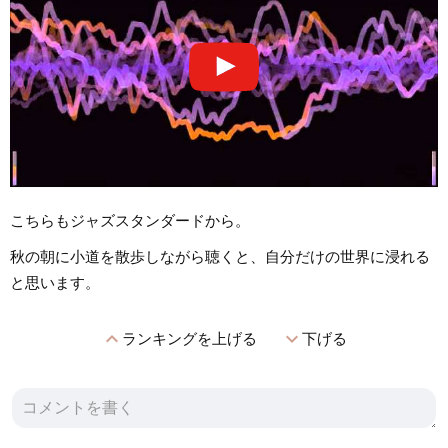
こちらもジャズスタンダードから。
秋の朝に小道を散歩しながら聴くと、自分だけの世界に浸れる
と思います。
expand_less
expand_more
ランキングを上げる
下げる