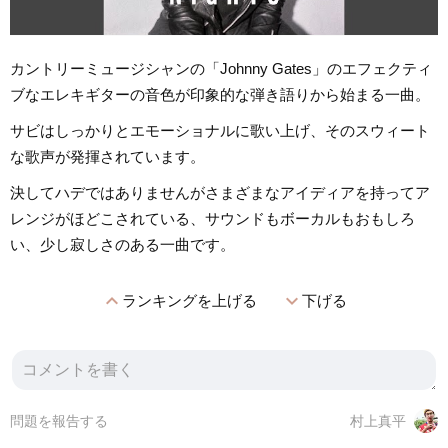
カントリーミュージシャンの「Johnny Gates」のエフェクティ
ブなエレキギターの音色が印象的な弾き語りから始まる一曲。
サビはしっかりとエモーショナルに歌い上げ、そのスウィート
な歌声が発揮されています。
決してハデではありませんがさまざまなアイディアを持ってア
レンジがほどこされている、サウンドもボーカルもおもしろ
い、少し寂しさのある一曲です。
expand_less
expand_more
ランキングを上げる
下げる
問題を報告する
村上真平