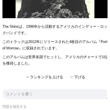
The Shinsは、1996年から活動するアメリカのインディー・ロッ
クバンドです。
このトラックは2012年にリリースされた4枚目のアルバム『Port
of Morrow』に収録されています。
このアルバムは世界各国でヒットし、アメリカのチャートで1位
を獲得しました。
expand_less
expand_more
ランキングを上げる
下げる
問題を報告する