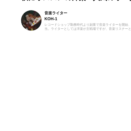
音楽ライター
KOH-1
レコードショップ勤務時代より副業で音楽ライターを開始、
当。ライターとしては洋楽が主戦場ですが、音楽リスナーと
けています。バンド活動歴あり、作詞作曲を担当するベーシ
ばから英語の勉強を開始、現在も継続中です。