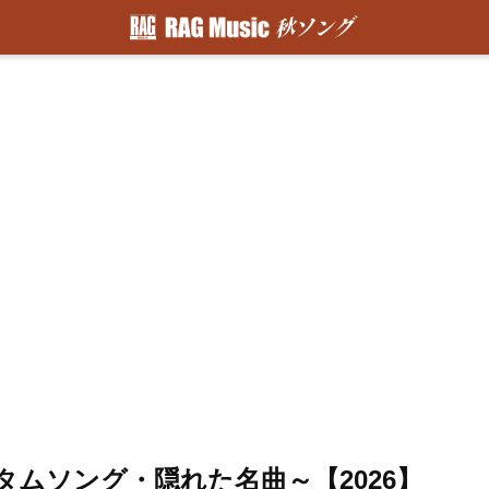
ムソング・隠れた名曲～【2026】