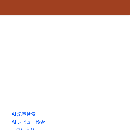
AI 記事検索
AI レビュー検索
お気に入り