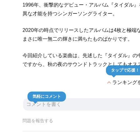
1996年、衝撃的なデビュー・アルバム『タイダル
異な才能を持つシンガーソングライター。
2020年の時点でリリースしたアルバムは4枚と極
まさに唯一無二の輝きに満ちたものばかりです。
今回紹介している楽曲は、先述した『タイダル』の
ですから、秋の夜のサウンドトラックとしてもオス
タップで応援！
expand_less
ランキング
気軽にコメント
問題を報告する