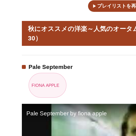
play_arrow
プレイリストを再
秋にオススメの洋楽～人気のオータム
30）
Pale September
FIONA APPLE
Pale September by fiona apple