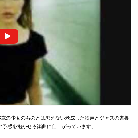
8歳の少女のものとは思えない老成した歌声とジャズの素養
の予感を抱かせる楽曲に仕上がっています。