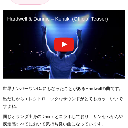
Hardwell & Dannic – Kontiki (Official Teaser)
世界ナンバーワンDJにもなったことがあるHardwellの曲です。
出だしからエレクトロニックなサウンドがとてもカッコいいで
すよね。
同じオランダ出身のDannicとコラボしており、サンセムかんや
疾走感すべてにおいて気持ち良い曲になっています。