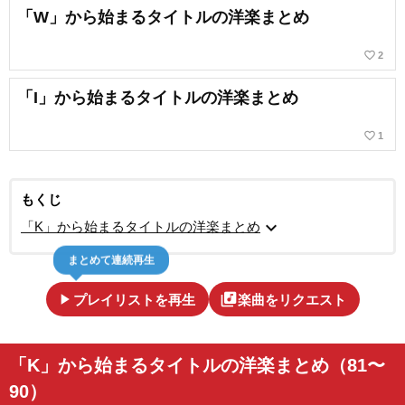
「W」から始まるタイトルの洋楽まとめ
favorite_border
2
「I」から始まるタイトルの洋楽まとめ
favorite_border
1
もくじ
expand_more
「K」から始まるタイトルの洋楽まとめ
まとめて連続再生
play_arrow
library_music
プレイリストを再生
楽曲をリクエスト
「K」から始まるタイトルの洋楽まとめ（81〜
90）