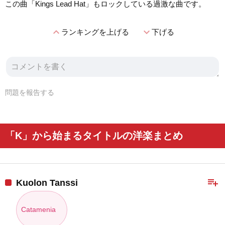
この曲「Kings Lead Hat」もロックしている過激な曲です。
expand_less
expand_more
ランキングを上げる
下げる
問題を報告する
「K」から始まるタイトルの洋楽まとめ
playlist_add
Kuolon Tanssi
Catamenia