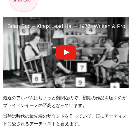
Brian Eno
Brian Eno – Kings Lead Hat – 1977- Written & Produ
最近のアルバムはちょっと難関なので、初期の作品を聴くのが
ブライアンイーノの至高となっています。
当時は時代の最先端のサウンドを作っていて、正にアーティス
トに愛されるアーティストと言えます。