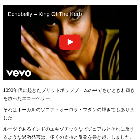
Echobelly – King Of The Kerb
1990年代に起きたブリットポップブームの中でもひときわ輝き
を放ったエコーベリー。
それはボーカルのソニア・オーロラ・マダンの輝きでもありま
した。
ルーツであるインドのエキゾチックなビジュアルとそれに反す
るような過激発言は、多くの支持と反発を巻き起こしました。