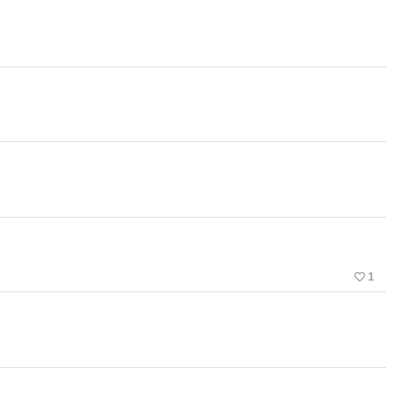
favorite_border
1