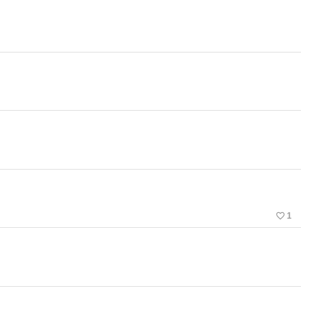
favorite_border
1