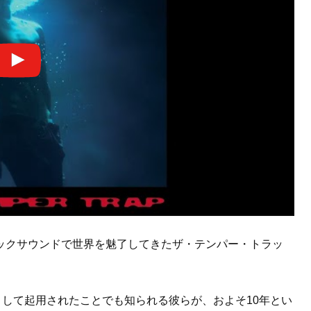
ックサウンドで世界を魅了してきたザ・テンパー・トラッ
として起用されたことでも知られる彼らが、およそ10年とい